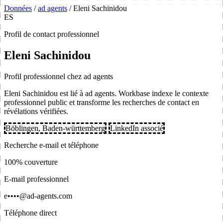
Données
/
ad agents
/
Eleni Sachinidou
ES
Profil de contact professionnel
Eleni Sachinidou
Profil professionnel chez ad agents
Eleni Sachinidou est lié à ad agents. Workbase indexe le contexte
professionnel public et transforme les recherches de contact en
révélations vérifiées.
Böblingen, Baden-württemberg
LinkedIn associé
Recherche e-mail et téléphone
100% couverture
E-mail professionnel
e••••@ad-agents.com
Téléphone direct