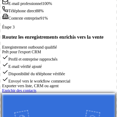
E-mail professionnel
100%
Téléphone direct
88%
Contexte entreprise
91%
Étape 3
Routez les enregistrements enrichis vers la vente
Enregistrement outbound qualifié
Prêt pour l'export CRM
Profil et entreprise rapprochés
E-mail vérifié ajouté
Disponibilité du téléphone vérifiée
Envoyé vers le workflow commercial
Exporter vers liste, CRM ou agent
Enrichir des contacts