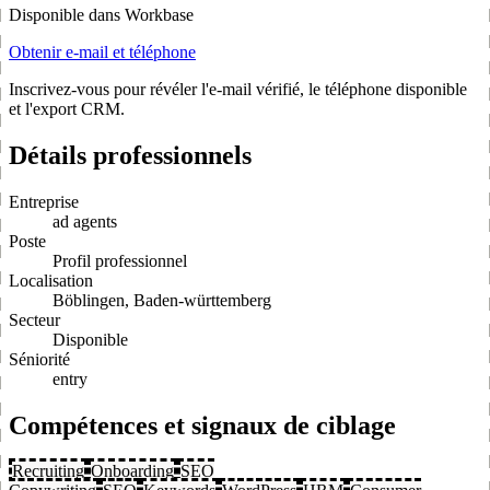
Disponible dans Workbase
Obtenir e-mail et téléphone
Inscrivez-vous pour révéler l'e-mail vérifié, le téléphone disponible
et l'export CRM.
Détails professionnels
Entreprise
ad agents
Poste
Profil professionnel
Localisation
Böblingen, Baden-württemberg
Secteur
Disponible
Séniorité
entry
Compétences et signaux de ciblage
Recruiting
Onboarding
SEO