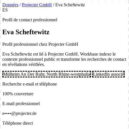
Données
/
Projecter GmbH
/
Eva Scheftewitz
ES
Profil de contact professionnel
Eva Scheftewitz
Profil professionnel chez Projecter GmbH
Eva Scheftewitz est lié à Projecter GmbH. Workbase indexe le
contexte professionnel public et transforme les recherches de contact
en révélations vérifiées.
Mülheim An Der Ruhr, North Rhine-westphalia
LinkedIn associé
Recherche e-mail et téléphone
100% couverture
E-mail professionnel
e••••@projecter.de
Téléphone direct