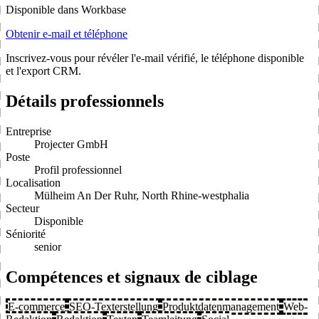
Disponible dans Workbase
Obtenir e-mail et téléphone
Inscrivez-vous pour révéler l'e-mail vérifié, le téléphone disponible
et l'export CRM.
Détails professionnels
Entreprise
Projecter GmbH
Poste
Profil professionnel
Localisation
Mülheim An Der Ruhr, North Rhine-westphalia
Secteur
Disponible
Séniorité
senior
Compétences et signaux de ciblage
E-commerce
SEO-Texterstellung
Produktdatenmanagement
Web-