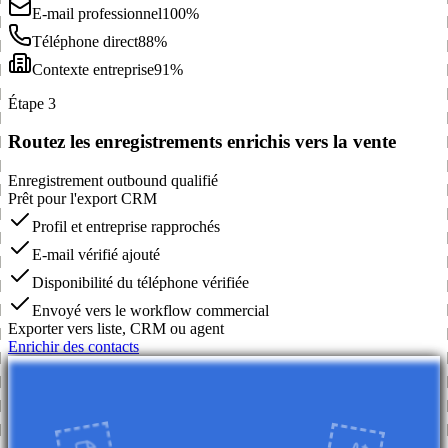
E-mail professionnel
100%
Téléphone direct
88%
Contexte entreprise
91%
Étape 3
Routez les enregistrements enrichis vers la vente
Enregistrement outbound qualifié
Prêt pour l'export CRM
Profil et entreprise rapprochés
E-mail vérifié ajouté
Disponibilité du téléphone vérifiée
Envoyé vers le workflow commercial
Exporter vers liste, CRM ou agent
Enrichir des contacts