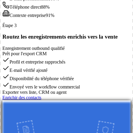
Téléphone direct
88%
Contexte entreprise
91%
Étape 3
Routez les enregistrements enrichis vers la vente
Enregistrement outbound qualifié
Prêt pour l'export CRM
Profil et entreprise rapprochés
E-mail vérifié ajouté
Disponibilité du téléphone vérifiée
Envoyé vers le workflow commercial
Exporter vers liste, CRM ou agent
Enrichir des contacts