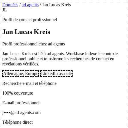
Données
/
ad agents
/
Jan Lucas Kreis
JL
Profil de contact professionnel
Jan Lucas Kreis
Profil professionnel chez ad agents
Jan Lucas Kreis est lié à ad agents. Workbase indexe le contexte
professionnel public et transforme les recherches de contact en
révélations vérifiées.
Allemagne, Europe
LinkedIn associé
Recherche e-mail et téléphone
100% couverture
E-mail professionnel
j••••@ad-agents.com
Téléphone direct