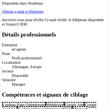
Disponible dans Workbase
Obtenir e-mail et téléphone
Inscrivez-vous pour révéler l'e-mail vérifié, le téléphone disponible
et l'export CRM.
Détails professionnels
Entreprise
ad agents
Poste
Profil professionnel
Localisation
Allemagne, Europe
Secteur
Disponible
Séniorité
Manager
Compétences et signaux de ciblage
Landing-Page-Optimierung
Webdesign
Google Ads
Google