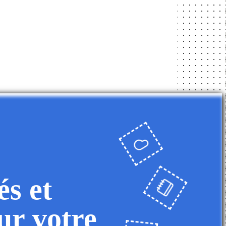
és et
ur votre