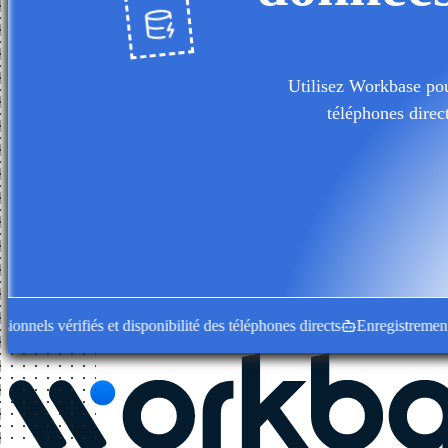
Utilisez Workbase pour
téléphones direc
ls vérifiés et disponibilité des téléphones directs
Enregistrements d'en