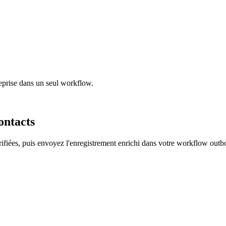
treprise dans un seul workflow.
ontacts
rifiées, puis envoyez l'enregistrement enrichi dans votre workflow out