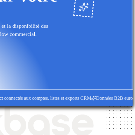
et la disponibilité des
kflow commercial.
nnectés aux comptes, listes et exports CRM
Données B2B européennes