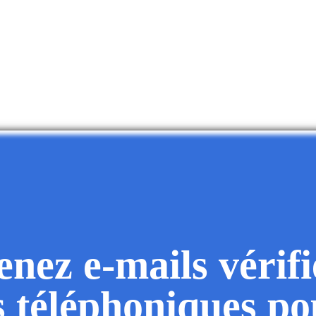
nez e-mails vérifi
 téléphoniques po