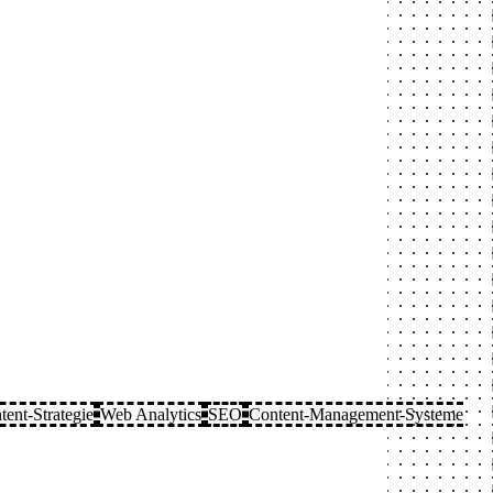
tent-Strategie
Web Analytics
SEO
Content-Management-Systeme