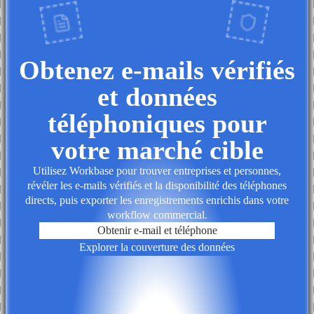
Obtenez e-mails vérifiés
et données
téléphoniques pour
votre marché cible
Utilisez Workbase pour trouver entreprises et personnes,
révéler les e-mails vérifiés et la disponibilité des téléphones
directs, puis exporter les enregistrements enrichis dans votre
workflow commercial.
Obtenir e-mail et téléphone
Explorer la couverture des données