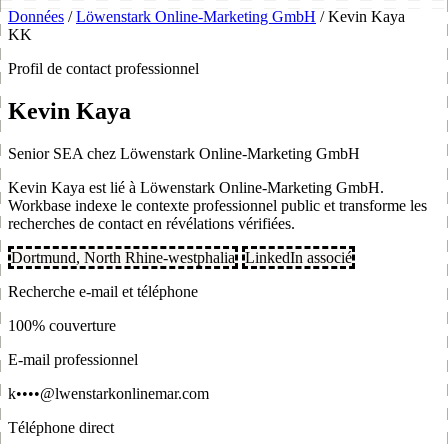
Données
/
Löwenstark Online-Marketing GmbH
/
Kevin Kaya
KK
Profil de contact professionnel
Kevin Kaya
Senior SEA chez Löwenstark Online-Marketing GmbH
Kevin Kaya est lié à Löwenstark Online-Marketing GmbH.
Workbase indexe le contexte professionnel public et transforme les
recherches de contact en révélations vérifiées.
Dortmund, North Rhine-westphalia
LinkedIn associé
Recherche e-mail et téléphone
100% couverture
E-mail professionnel
k••••@lwenstarkonlinemar.com
Téléphone direct