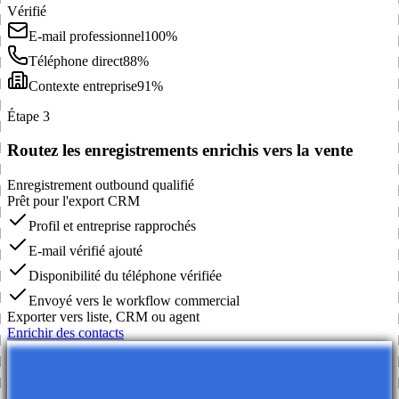
Vérifié
E-mail professionnel
100%
Téléphone direct
88%
Contexte entreprise
91%
Étape 3
Routez les enregistrements enrichis vers la vente
Enregistrement outbound qualifié
Prêt pour l'export CRM
Profil et entreprise rapprochés
E-mail vérifié ajouté
Disponibilité du téléphone vérifiée
Envoyé vers le workflow commercial
Exporter vers liste, CRM ou agent
Enrichir des contacts