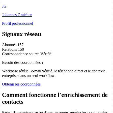
JG
Johannes Graichen
Profil professionnel
Signaux réseau
Abonnés
157
Relations
150
Correspondance source
Vérifié
Besoin des coordonnées ?
Workbase révèle l'e-mail vérifié, le téléphone direct et le contexte
entreprise dans un seul workflow.
Obtenir les coordonnées
Comment fonctionne l'enrichissement de
contacts
Partez d'une entreprise ou d'une personne, révélez les coordonnées