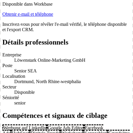
Disponible dans Workbase
Obtenir e-mail et téléphone
Inscrivez-vous pour révéler l'e-mail vérifié, le téléphone disponible
et l'export CRM.
Détails professionnels
Entreprise
Löwenstark Online-Marketing GmbH
Poste
Senior SEA
Localisation
Dortmund, North Rhine-westphalia
Secteur
Disponible
Séniorité
senior
Compétences et signaux de ciblage
Werbung auf LinkedIn
Google Ads Editor
Facebook