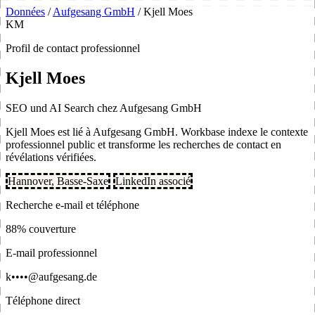
Données
/
Aufgesang GmbH
/
Kjell Moes
KM
Profil de contact professionnel
Kjell Moes
SEO und AI Search chez Aufgesang GmbH
Kjell Moes est lié à Aufgesang GmbH. Workbase indexe le contexte
professionnel public et transforme les recherches de contact en
révélations vérifiées.
Hannover, Basse-Saxe
LinkedIn associé
Recherche e-mail et téléphone
88% couverture
E-mail professionnel
k••••@aufgesang.de
Téléphone direct