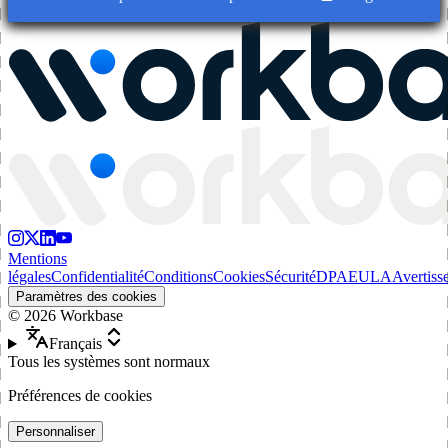
Mentions
légales
Confidentialité
Conditions
Cookies
Sécurité
DPA
EULA
Avertiss
Paramètres des cookies
©
2026
Workbase
Français
Tous les systèmes sont normaux
Préférences de cookies
Personnaliser