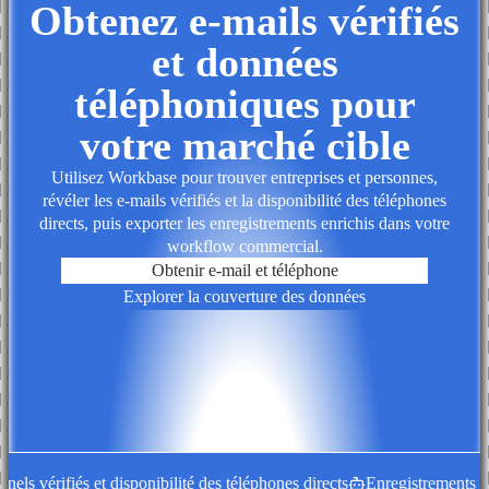
Obtenez e-mails vérifiés
et données
téléphoniques pour
votre marché cible
Utilisez Workbase pour trouver entreprises et personnes,
révéler les e-mails vérifiés et la disponibilité des téléphones
directs, puis exporter les enregistrements enrichis dans votre
workflow commercial.
Obtenir e-mail et téléphone
Explorer la couverture des données
s vérifiés et disponibilité des téléphones directs
Enregistrements d'en