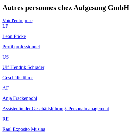
Autres personnes chez Aufgesang GmbH
Voir l'entreprise
LF
Leon Fricke
Profil professionnel
US
Ulf-Hendrik Schrader
Geschäftsführer
AF
Anja Frackenpohl
Assistentin der Geschäftsführung, Personalmanagement
RE
Raul Exposito Musina