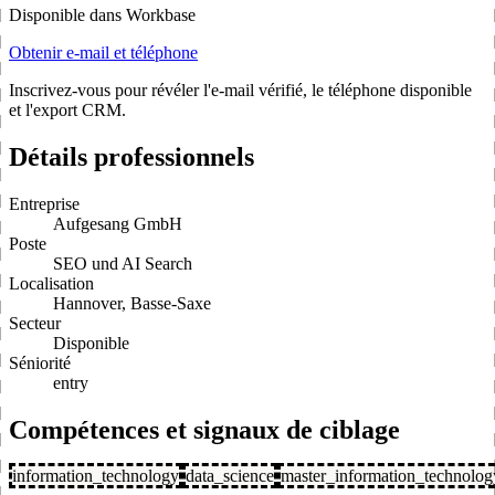
Disponible dans Workbase
Obtenir e-mail et téléphone
Inscrivez-vous pour révéler l'e-mail vérifié, le téléphone disponible
et l'export CRM.
Détails professionnels
Entreprise
Aufgesang GmbH
Poste
SEO und AI Search
Localisation
Hannover, Basse-Saxe
Secteur
Disponible
Séniorité
entry
Compétences et signaux de ciblage
information_technology
data_science
master_information_technolog