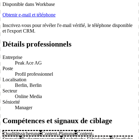
Disponible dans Workbase
Obtenir e-mail et téléphone
Inscrivez-vous pour révéler l'e-mail vérifié, le téléphone disponible
et l'export CRM.
Détails professionnels
Entreprise
Peak Ace AG
Poste
Profil professionnel
Localisation
Berlin, Berlin
Secteur
Online Media
Séniorité
Manager
Compétences et signaux de ciblage
Qualitätssicherung
Content-Planung
Content-