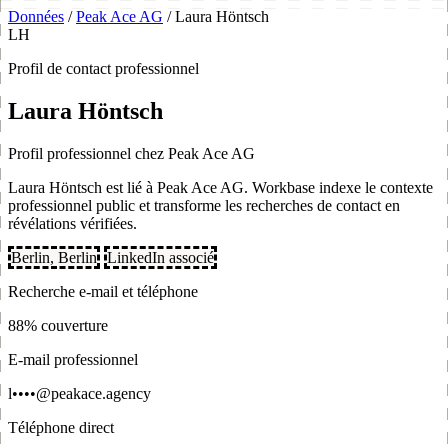
Données
/
Peak Ace AG
/
Laura Höntsch
LH
Profil de contact professionnel
Laura Höntsch
Profil professionnel chez Peak Ace AG
Laura Höntsch est lié à Peak Ace AG. Workbase indexe le contexte
professionnel public et transforme les recherches de contact en
révélations vérifiées.
Berlin, Berlin
LinkedIn associé
Recherche e-mail et téléphone
88% couverture
E-mail professionnel
l••••@peakace.agency
Téléphone direct