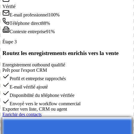
Vérifié
E-mail professionnel
100%
Téléphone direct
88%
Contexte entreprise
91%
Étape 3
Routez les enregistrements enrichis vers la vente
Enregistrement outbound qualifié
Prêt pour l'export CRM
Profil et entreprise rapprochés
E-mail vérifié ajouté
Disponibilité du téléphone vérifiée
Envoyé vers le workflow commercial
Exporter vers liste, CRM ou agent
Enrichir des contacts