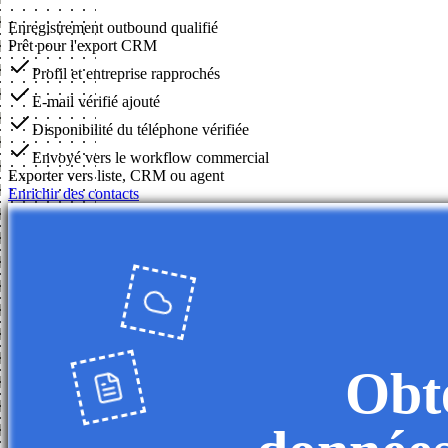
Enregistrement outbound qualifié
Prêt pour l'export CRM
Profil et entreprise rapprochés
E-mail vérifié ajouté
Disponibilité du téléphone vérifiée
Envoyé vers le workflow commercial
Exporter vers liste, CRM ou agent
Enrichir des contacts
Obte