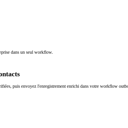
treprise dans un seul workflow.
ontacts
rifiées, puis envoyez l'enregistrement enrichi dans votre workflow out