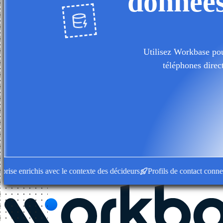
données
Utilisez Workbase pour
téléphones direc
 enrichis avec le contexte des décideurs
Profils de contact connectés 