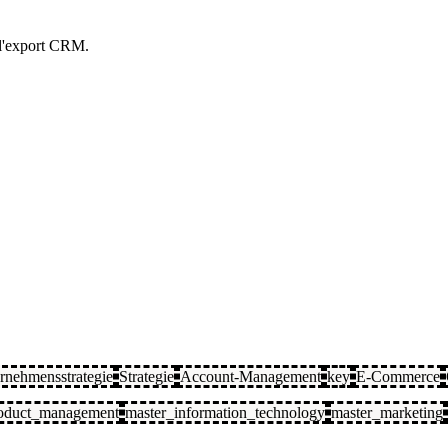
t l'export CRM.
rnehmensstrategie
Strategie
Account-Management
key
E-Commerce
oduct_management
master_information_technology
master_marketing