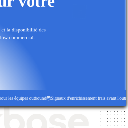
ur votre
et la disponibilité des
kflow commercial.
s équipes outbound
Signaux d'enrichissement frais avant l'outreach