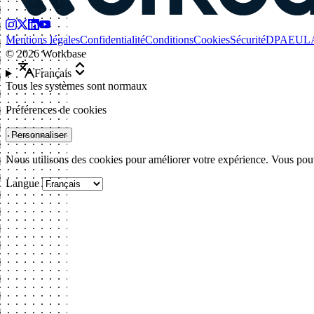
Mentions légales
Confidentialité
Conditions
Cookies
Sécurité
DPA
EUL
©
2026
Workbase
Français
Tous les systèmes sont normaux
Préférences de cookies
Personnaliser
Nous utilisons des cookies pour améliorer votre expérience. Vous pouv
Langue