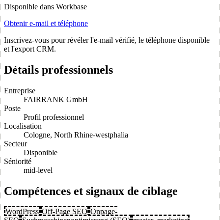
Disponible dans Workbase
Obtenir e-mail et téléphone
Inscrivez-vous pour révéler l'e-mail vérifié, le téléphone disponible
et l'export CRM.
Détails professionnels
Entreprise
FAIRRANK GmbH
Poste
Profil professionnel
Localisation
Cologne, North Rhine-westphalia
Secteur
Disponible
Séniorité
mid-level
Compétences et signaux de ciblage
WordPress
Off-Page SEO
Onpage-