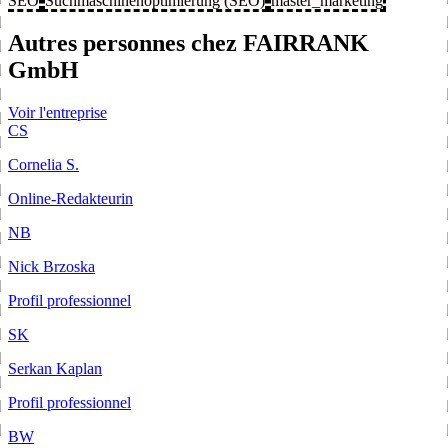
SEO
Suchmaschinenoptimierung (SEO)
master_marketing
Autres personnes chez FAIRRANK
GmbH
Voir l'entreprise
CS
Cornelia S.
Online-Redakteurin
NB
Nick Brzoska
Profil professionnel
SK
Serkan Kaplan
Profil professionnel
BW