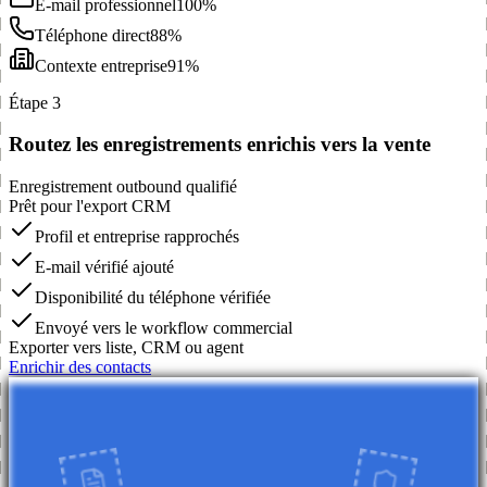
E-mail professionnel
100%
Téléphone direct
88%
Contexte entreprise
91%
Étape 3
Routez les enregistrements enrichis vers la vente
Enregistrement outbound qualifié
Prêt pour l'export CRM
Profil et entreprise rapprochés
E-mail vérifié ajouté
Disponibilité du téléphone vérifiée
Envoyé vers le workflow commercial
Exporter vers liste, CRM ou agent
Enrichir des contacts