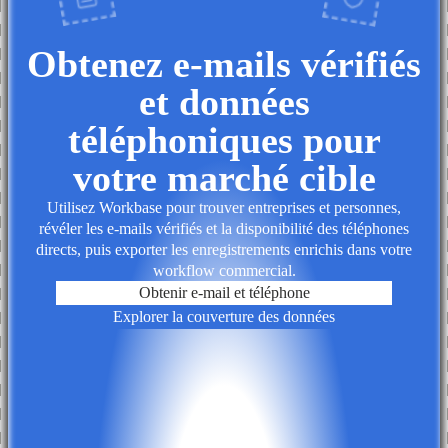
Obtenez e-mails vérifiés
et données
téléphoniques pour
votre marché cible
Utilisez Workbase pour trouver entreprises et personnes,
révéler les e-mails vérifiés et la disponibilité des téléphones
directs, puis exporter les enregistrements enrichis dans votre
workflow commercial.
Obtenir e-mail et téléphone
Explorer la couverture des données