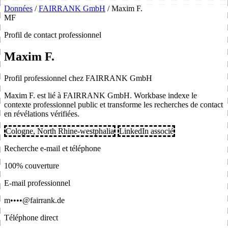
Données
/
FAIRRANK GmbH
/
Maxim F.
MF
Profil de contact professionnel
Maxim F.
Profil professionnel chez FAIRRANK GmbH
Maxim F. est lié à FAIRRANK GmbH. Workbase indexe le
contexte professionnel public et transforme les recherches de contact
en révélations vérifiées.
Cologne, North Rhine-westphalia
LinkedIn associé
Recherche e-mail et téléphone
100% couverture
E-mail professionnel
m••••@fairrank.de
Téléphone direct