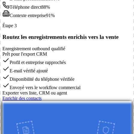
Téléphone direct
88%
Contexte entreprise
91%
Étape 3
Routez les enregistrements enrichis vers la vente
Enregistrement outbound qualifié
Prêt pour l'export CRM
Profil et entreprise rapprochés
E-mail vérifié ajouté
Disponibilité du téléphone vérifiée
Envoyé vers le workflow commercial
Exporter vers liste, CRM ou agent
Enrichir des contacts