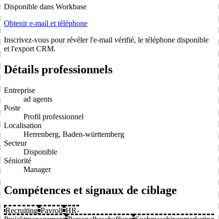
Disponible dans Workbase
Obtenir e-mail et téléphone
Inscrivez-vous pour révéler l'e-mail vérifié, le téléphone disponible
et l'export CRM.
Détails professionnels
Entreprise
ad agents
Poste
Profil professionnel
Localisation
Herrenberg, Baden-württemberg
Secteur
Disponible
Séniorité
Manager
Compétences et signaux de ciblage
Recruiting
Payroll
HR-