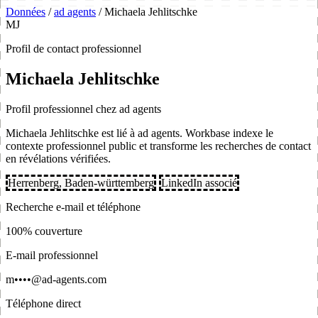
Données
/
ad agents
/
Michaela Jehlitschke
MJ
Profil de contact professionnel
Michaela Jehlitschke
Profil professionnel chez ad agents
Michaela Jehlitschke est lié à ad agents. Workbase indexe le
contexte professionnel public et transforme les recherches de contact
en révélations vérifiées.
Herrenberg, Baden-württemberg
LinkedIn associé
Recherche e-mail et téléphone
100% couverture
E-mail professionnel
m••••@ad-agents.com
Téléphone direct