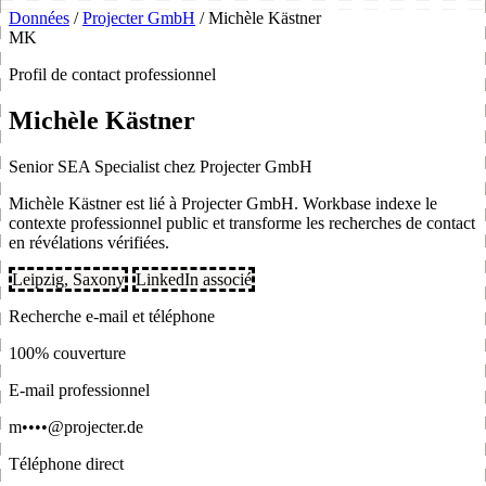
Données
/
Projecter GmbH
/
Michèle Kästner
MK
Profil de contact professionnel
Michèle Kästner
Senior SEA Specialist chez Projecter GmbH
Michèle Kästner est lié à Projecter GmbH. Workbase indexe le
contexte professionnel public et transforme les recherches de contact
en révélations vérifiées.
Leipzig, Saxony
LinkedIn associé
Recherche e-mail et téléphone
100% couverture
E-mail professionnel
m••••@projecter.de
Téléphone direct