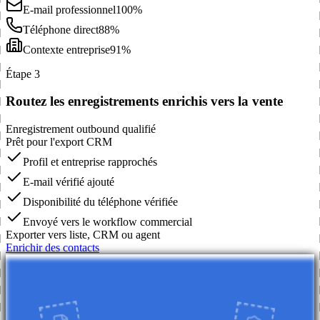
E-mail professionnel
100%
Téléphone direct
88%
Contexte entreprise
91%
Étape 3
Routez les enregistrements enrichis vers la vente
Enregistrement outbound qualifié
Prêt pour l'export CRM
Profil et entreprise rapprochés
E-mail vérifié ajouté
Disponibilité du téléphone vérifiée
Envoyé vers le workflow commercial
Exporter vers liste, CRM ou agent
Enrichir des contacts