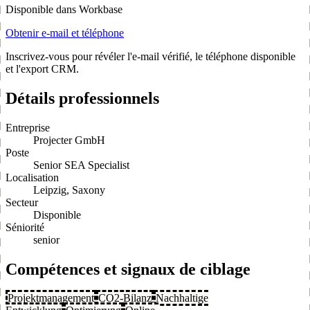
Disponible dans Workbase
Obtenir e-mail et téléphone
Inscrivez-vous pour révéler l'e-mail vérifié, le téléphone disponible
et l'export CRM.
Détails professionnels
Entreprise
Projecter GmbH
Poste
Senior SEA Specialist
Localisation
Leipzig, Saxony
Secteur
Disponible
Séniorité
senior
Compétences et signaux de ciblage
Projektmanagement
CO2-Bilanz
Nachhaltige