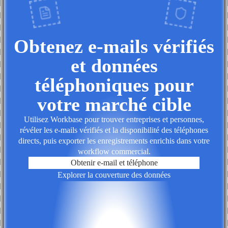
Obtenez e-mails vérifiés
et données
téléphoniques pour
votre marché cible
Utilisez Workbase pour trouver entreprises et personnes,
révéler les e-mails vérifiés et la disponibilité des téléphones
directs, puis exporter les enregistrements enrichis dans votre
workflow commercial.
Obtenir e-mail et téléphone
Explorer la couverture des données