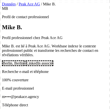
Données
/
Peak Ace AG
/
Mike B.
MB
Profil de contact professionnel
Mike B.
Profil professionnel chez Peak Ace AG
Mike B. est lié à Peak Ace AG. Workbase indexe le contexte
professionnel public et transforme les recherches de contact en
révélations vérifiées.
Berlin, Berlin
LinkedIn associé
Recherche e-mail et téléphone
100% couverture
E-mail professionnel
m••••@peakace.agency
Téléphone direct