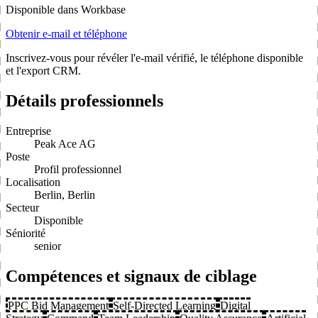
Disponible dans Workbase
Obtenir e-mail et téléphone
Inscrivez-vous pour révéler l'e-mail vérifié, le téléphone disponible
et l'export CRM.
Détails professionnels
Entreprise
Peak Ace AG
Poste
Profil professionnel
Localisation
Berlin, Berlin
Secteur
Disponible
Séniorité
senior
Compétences et signaux de ciblage
PPC Bid Management
Self-Directed Learning
Digital