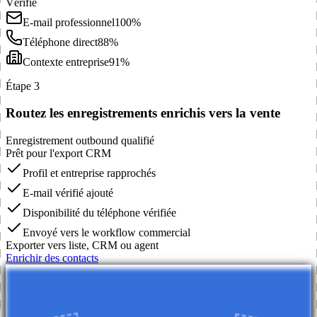
Vérifié
E-mail professionnel
100%
Téléphone direct
88%
Contexte entreprise
91%
Étape 3
Routez les enregistrements enrichis vers la vente
Enregistrement outbound qualifié
Prêt pour l'export CRM
Profil et entreprise rapprochés
E-mail vérifié ajouté
Disponibilité du téléphone vérifiée
Envoyé vers le workflow commercial
Exporter vers liste, CRM ou agent
Enrichir des contacts