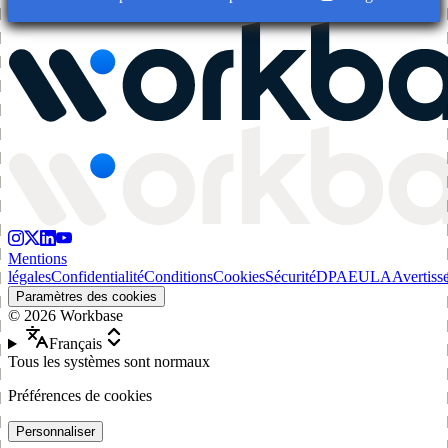
Mentions
légales
Confidentialité
Conditions
Cookies
Sécurité
DPA
EULA
Avertiss
Paramètres des cookies
©
2026
Workbase
Français
Tous les systèmes sont normaux
Préférences de cookies
Personnaliser