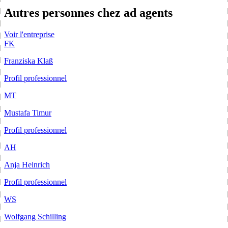
Autres personnes chez ad agents
Voir l'entreprise
FK
Franziska Klaß
Profil professionnel
MT
Mustafa Timur
Profil professionnel
AH
Anja Heinrich
Profil professionnel
WS
Wolfgang Schilling