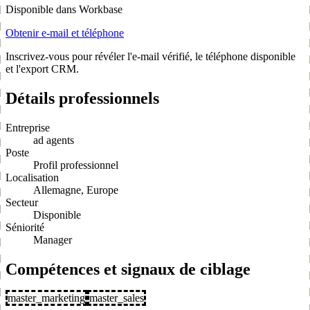
Disponible dans Workbase
Obtenir e-mail et téléphone
Inscrivez-vous pour révéler l'e-mail vérifié, le téléphone disponible
et l'export CRM.
Détails professionnels
Entreprise
ad agents
Poste
Profil professionnel
Localisation
Allemagne, Europe
Secteur
Disponible
Séniorité
Manager
Compétences et signaux de ciblage
master_marketing
master_sales