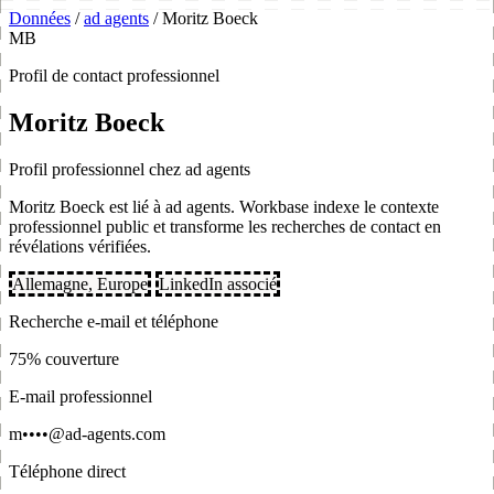
Données
/
ad agents
/
Moritz Boeck
MB
Profil de contact professionnel
Moritz Boeck
Profil professionnel chez ad agents
Moritz Boeck est lié à ad agents. Workbase indexe le contexte
professionnel public et transforme les recherches de contact en
révélations vérifiées.
Allemagne, Europe
LinkedIn associé
Recherche e-mail et téléphone
75% couverture
E-mail professionnel
m••••@ad-agents.com
Téléphone direct