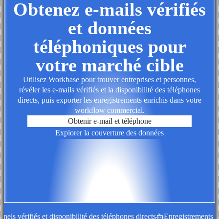
Obtenez e-mails vérifiés
et données
téléphoniques pour
votre marché cible
Utilisez Workbase pour trouver entreprises et personnes,
révéler les e-mails vérifiés et la disponibilité des téléphones
directs, puis exporter les enregistrements enrichis dans votre
workflow commercial.
Obtenir e-mail et téléphone
Explorer la couverture des données
ls vérifiés et disponibilité des téléphones directs
Enregistrements d'en