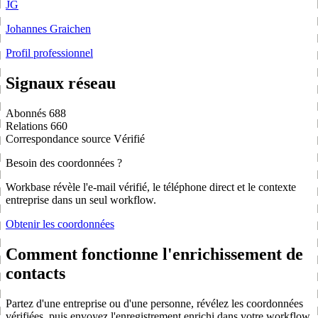
JG
Johannes Graichen
Profil professionnel
Signaux réseau
Abonnés
688
Relations
660
Correspondance source
Vérifié
Besoin des coordonnées ?
Workbase révèle l'e-mail vérifié, le téléphone direct et le contexte
entreprise dans un seul workflow.
Obtenir les coordonnées
Comment fonctionne l'enrichissement de
contacts
Partez d'une entreprise ou d'une personne, révélez les coordonnées
vérifiées, puis envoyez l'enregistrement enrichi dans votre workflow