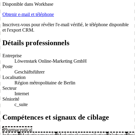
Disponible dans Workbase
Obtenir e-mail et téléphone
Inscrivez-vous pour révéler l'e-mail vérifié, le téléphone disponible
et l'export CRM.
Détails professionnels
Entreprise
Löwenstark Online-Marketing GmbH
Poste
Geschäftsführer
Localisation
Région métropolitaine de Berlin
Secteur
Internet
Séniorité
c_suite
Compétences et signaux de ciblage
Pharmaceutical