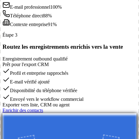
E-mail professionnel
100%
Téléphone direct
88%
Contexte entreprise
91%
Étape 3
Routez les enregistrements enrichis vers la vente
Enregistrement outbound qualifié
Prêt pour l'export CRM
Profil et entreprise rapprochés
E-mail vérifié ajouté
Disponibilité du téléphone vérifiée
Envoyé vers le workflow commercial
Exporter vers liste, CRM ou agent
Enrichir des contacts