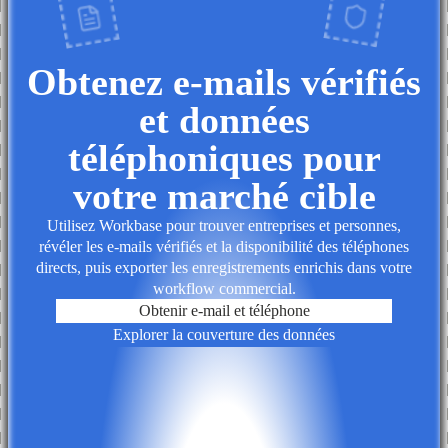
Obtenez e-mails vérifiés
et données
téléphoniques pour
votre marché cible
Utilisez Workbase pour trouver entreprises et personnes,
révéler les e-mails vérifiés et la disponibilité des téléphones
directs, puis exporter les enregistrements enrichis dans votre
workflow commercial.
Obtenir e-mail et téléphone
Explorer la couverture des données