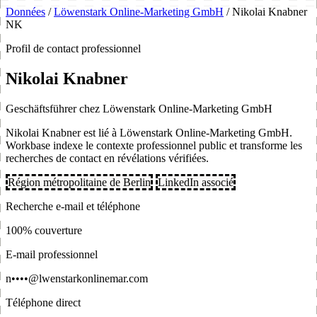
Données
/
Löwenstark Online-Marketing GmbH
/
Nikolai Knabner
NK
Profil de contact professionnel
Nikolai Knabner
Geschäftsführer chez Löwenstark Online-Marketing GmbH
Nikolai Knabner est lié à Löwenstark Online-Marketing GmbH.
Workbase indexe le contexte professionnel public et transforme les
recherches de contact en révélations vérifiées.
Région métropolitaine de Berlin
LinkedIn associé
Recherche e-mail et téléphone
100% couverture
E-mail professionnel
n••••@lwenstarkonlinemar.com
Téléphone direct