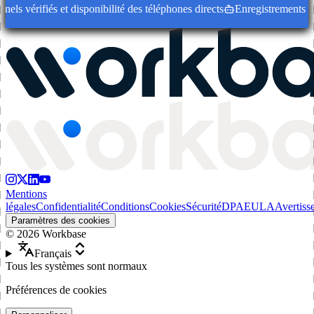
s vérifiés et disponibilité des téléphones directs
Enregistrements d'en
Mentions
légales
Confidentialité
Conditions
Cookies
Sécurité
DPA
EULA
Avertiss
Paramètres des cookies
©
2026
Workbase
Français
Tous les systèmes sont normaux
Préférences de cookies