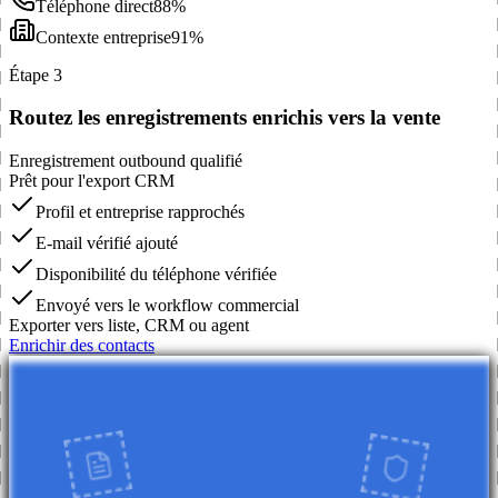
Téléphone direct
88%
Contexte entreprise
91%
Étape 3
Routez les enregistrements enrichis vers la vente
Enregistrement outbound qualifié
Prêt pour l'export CRM
Profil et entreprise rapprochés
E-mail vérifié ajouté
Disponibilité du téléphone vérifiée
Envoyé vers le workflow commercial
Exporter vers liste, CRM ou agent
Enrichir des contacts