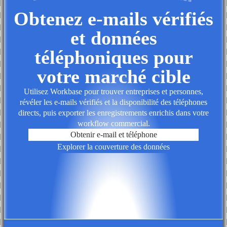
Obtenez e-mails vérifiés
et données
téléphoniques pour
votre marché cible
Utilisez Workbase pour trouver entreprises et personnes,
révéler les e-mails vérifiés et la disponibilité des téléphones
directs, puis exporter les enregistrements enrichis dans votre
workflow commercial.
Obtenir e-mail et téléphone
Explorer la couverture des données