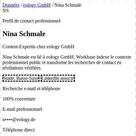
Données
/
eology GmbH
/
Nina Schmale
NS
Profil de contact professionnel
Nina Schmale
Content-Expertin chez eology GmbH
Nina Schmale est lié à eology GmbH. Workbase indexe le contexte
professionnel public et transforme les recherches de contact en
révélations vérifiées.
Stade, Basse-Saxe
LinkedIn associé
Recherche e-mail et téléphone
100% couverture
E-mail professionnel
n••••@eology.de
Téléphone direct