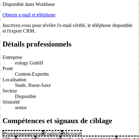
Disponible dans Workbase
Obtenir e-mail et téléphone
Inscrivez-vous pour révéler l'e-mail vérifié, le téléphone disponible
et l'export CRM.
Détails professionnels
Entreprise
eology GmbH
Poste
Content-Expertin
Localisation
Stade, Basse-Saxe
Secteur
Disponible
Séniorité
senior
Compétences et signaux de ciblage
Projektmanagement
Englisch
Microsoft