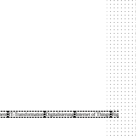
ment
IT-Transformation
Digitalisierung
Internet of Things
Big