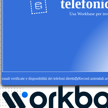
telefoni
Usa Workbase per trova
 verificate e disponibilità dei telefoni diretti
Record aziendali arricchi