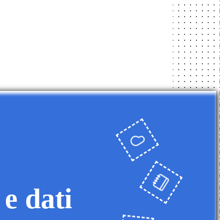
 e dati