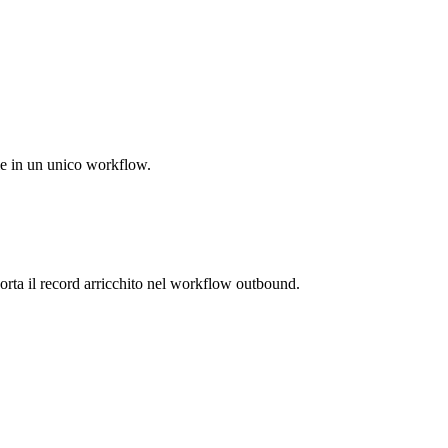
ale in un unico workflow.
 porta il record arricchito nel workflow outbound.