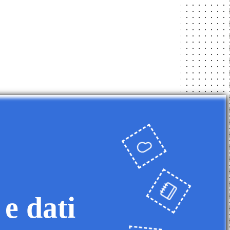
 e dati