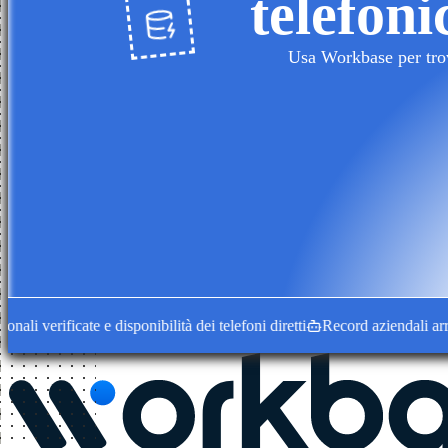
telefoni
Usa Workbase per trova
verificate e disponibilità dei telefoni diretti
Record aziendali arricchit