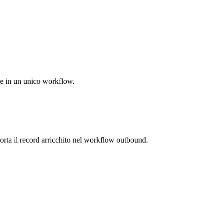
ale in un unico workflow.
 porta il record arricchito nel workflow outbound.