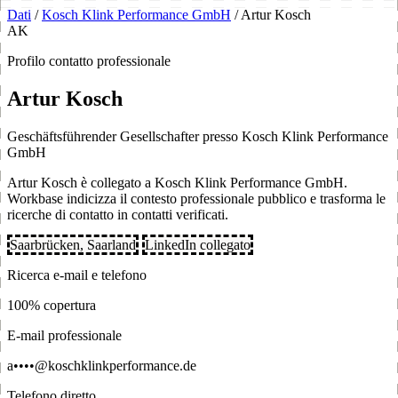
Dati
/
Kosch Klink Performance GmbH
/
Artur Kosch
AK
Profilo contatto professionale
Artur Kosch
Geschäftsführender Gesellschafter presso Kosch Klink Performance
GmbH
Artur Kosch è collegato a Kosch Klink Performance GmbH.
Workbase indicizza il contesto professionale pubblico e trasforma le
ricerche di contatto in contatti verificati.
Saarbrücken, Saarland
LinkedIn collegato
Ricerca e-mail e telefono
100% copertura
E-mail professionale
a••••@koschklinkperformance.de
Telefono diretto