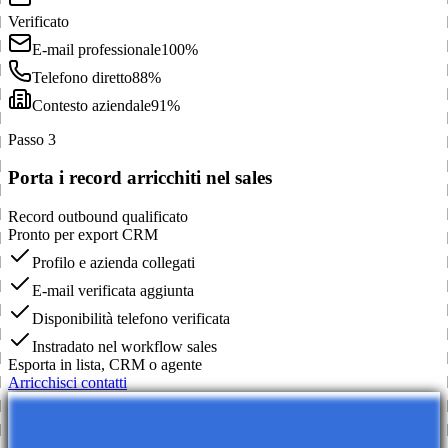
Verificato
E-mail professionale
100%
Telefono diretto
88%
Contesto aziendale
91%
Passo 3
Porta i record arricchiti nel sales
Record outbound qualificato
Pronto per export CRM
Profilo e azienda collegati
E-mail verificata aggiunta
Disponibilità telefono verificata
Instradato nel workflow sales
Esporta in lista, CRM o agente
Arricchisci contatti