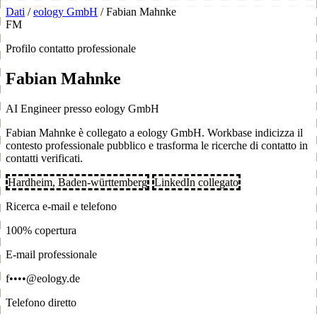
Dati
/
eology GmbH
/
Fabian Mahnke
FM
Profilo contatto professionale
Fabian Mahnke
AI Engineer presso eology GmbH
Fabian Mahnke è collegato a eology GmbH. Workbase indicizza il
contesto professionale pubblico e trasforma le ricerche di contatto in
contatti verificati.
Hardheim, Baden-württemberg
LinkedIn collegato
Ricerca e-mail e telefono
100% copertura
E-mail professionale
f••••@eology.de
Telefono diretto