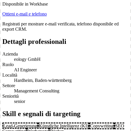
Disponibile in Workbase
Ottieni e-mail e telefono
Registrati per mostrare e-mail verificata, telefono disponibile ed
export CRM.
Dettagli professionali
Azienda
eology GmbH
Ruolo
AI Engineer
Località
Hardheim, Baden-württemberg
Settore
Management Consulting
Seniorità
senior
Skill e segnali di targeting
Lead-Generierung
Künstliche Intelligenz (KI)
Copywriting
SEO