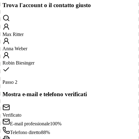
Trova l'account o il contatto giusto
Max Ritter
Anna Weber
Robin Biesinger
Passo 2
Mostra e-mail e telefono verificati
Verificato
E-mail professionale
100%
Telefono diretto
88%