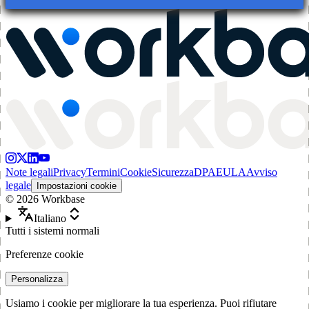
Note legali
Privacy
Termini
Cookie
Sicurezza
DPA
EULA
Avviso
legale
Impostazioni cookie
©
2026
Workbase
Italiano
Tutti i sistemi normali
Preferenze cookie
Personalizza
Usiamo i cookie per migliorare la tua esperienza. Puoi rifiutare