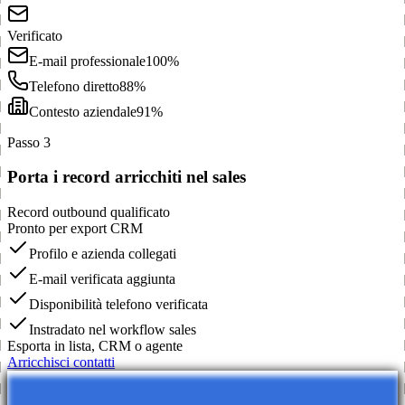
Verificato
E-mail professionale
100%
Telefono diretto
88%
Contesto aziendale
91%
Passo 3
Porta i record arricchiti nel sales
Record outbound qualificato
Pronto per export CRM
Profilo e azienda collegati
E-mail verificata aggiunta
Disponibilità telefono verificata
Instradato nel workflow sales
Esporta in lista, CRM o agente
Arricchisci contatti