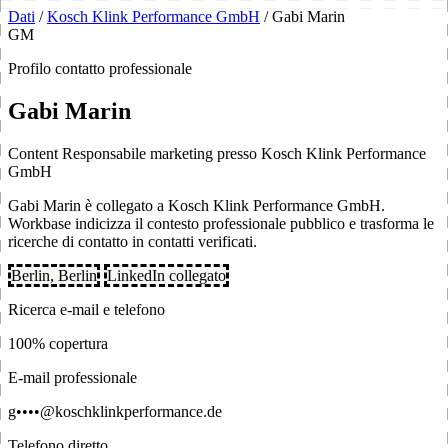
Dati
/
Kosch Klink Performance GmbH
/
Gabi Marin
GM
Profilo contatto professionale
Gabi Marin
Content Responsabile marketing presso Kosch Klink Performance
GmbH
Gabi Marin è collegato a Kosch Klink Performance GmbH.
Workbase indicizza il contesto professionale pubblico e trasforma le
ricerche di contatto in contatti verificati.
Berlin, Berlin
LinkedIn collegato
Ricerca e-mail e telefono
100% copertura
E-mail professionale
g••••@koschklinkperformance.de
Telefono diretto