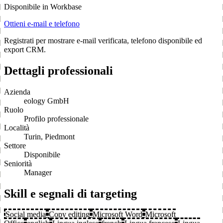
Disponibile in Workbase
Ottieni e-mail e telefono
Registrati per mostrare e-mail verificata, telefono disponibile ed
export CRM.
Dettagli professionali
Azienda
eology GmbH
Ruolo
Profilo professionale
Località
Turin, Piedmont
Settore
Disponibile
Seniorità
Manager
Skill e segnali di targeting
Social media
Copy editing
Microsoft Word
Microsoft