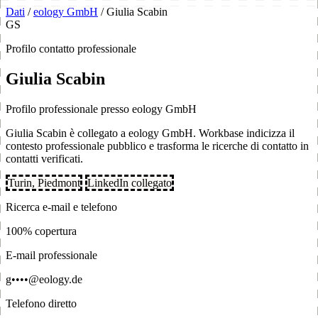
Dati
/
eology GmbH
/
Giulia Scabin
GS
Profilo contatto professionale
Giulia Scabin
Profilo professionale presso eology GmbH
Giulia Scabin è collegato a eology GmbH. Workbase indicizza il
contesto professionale pubblico e trasforma le ricerche di contatto in
contatti verificati.
Turin, Piedmont
LinkedIn collegato
Ricerca e-mail e telefono
100% copertura
E-mail professionale
g••••@eology.de
Telefono diretto