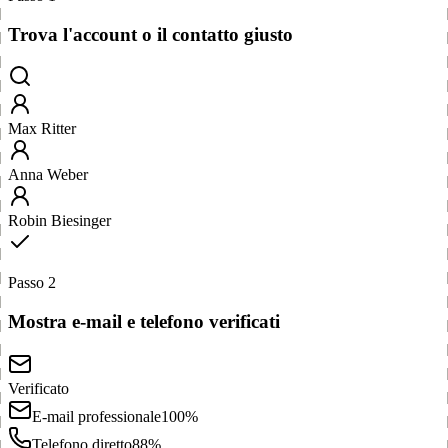
Trova l'account o il contatto giusto
Max Ritter
Anna Weber
Robin Biesinger
Passo 2
Mostra e-mail e telefono verificati
Verificato
E-mail professionale
100%
Telefono diretto
88%