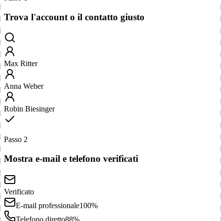
Trova l'account o il contatto giusto
Max Ritter
Anna Weber
Robin Biesinger
Passo 2
Mostra e-mail e telefono verificati
Verificato
E-mail professionale
100%
Telefono diretto
88%