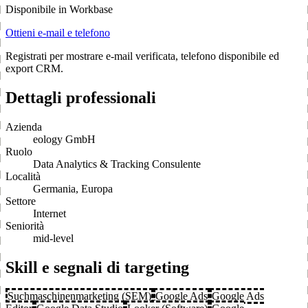
Disponibile in Workbase
Ottieni e-mail e telefono
Registrati per mostrare e-mail verificata, telefono disponibile ed
export CRM.
Dettagli professionali
Azienda
eology GmbH
Ruolo
Data Analytics & Tracking Consulente
Località
Germania, Europa
Settore
Internet
Seniorità
mid-level
Skill e segnali di targeting
Suchmaschinenmarketing (SEM)
Google Ads
Google Ads