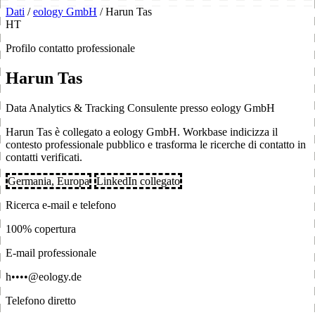
Dati
/
eology GmbH
/
Harun Tas
HT
Profilo contatto professionale
Harun Tas
Data Analytics & Tracking Consulente presso eology GmbH
Harun Tas è collegato a eology GmbH. Workbase indicizza il
contesto professionale pubblico e trasforma le ricerche di contatto in
contatti verificati.
Germania, Europa
LinkedIn collegato
Ricerca e-mail e telefono
100% copertura
E-mail professionale
h••••@eology.de
Telefono diretto