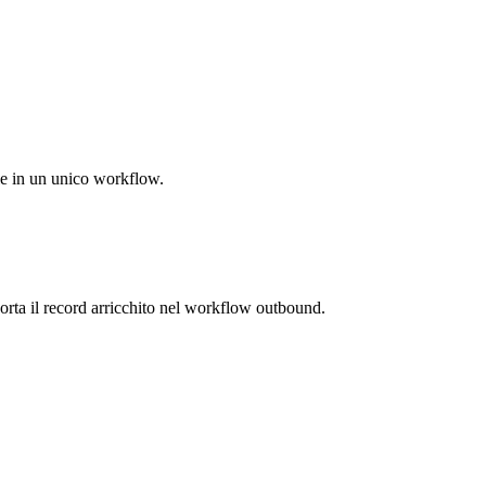
ale in un unico workflow.
 porta il record arricchito nel workflow outbound.