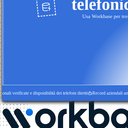
telefoni
Usa Workbase per trova
 verificate e disponibilità dei telefoni diretti
Record aziendali arricchi