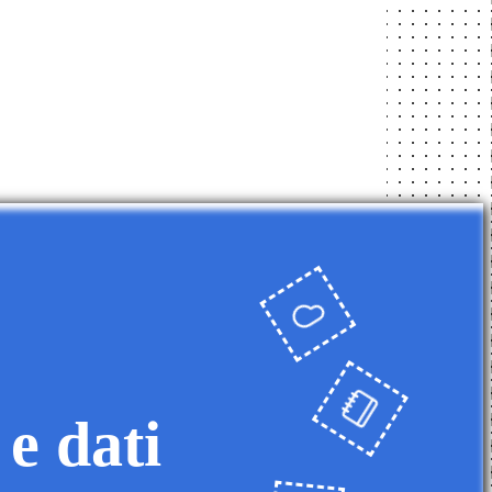
 e dati