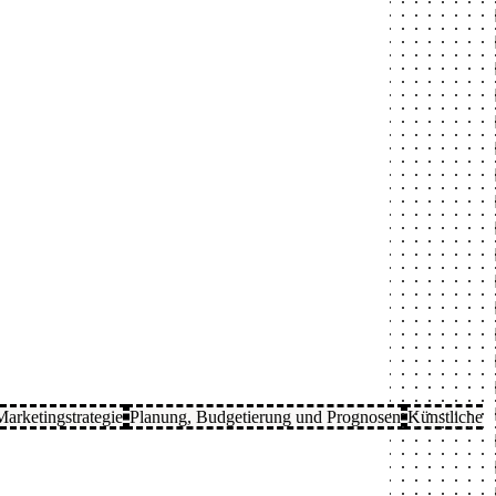
Marketingstrategie
Planung, Budgetierung und Prognosen
Künstliche