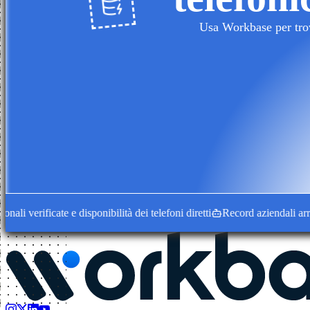
Usa Workbase per trova
verificate e disponibilità dei telefoni diretti
Record aziendali arricchit