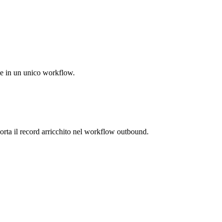
ale in un unico workflow.
 porta il record arricchito nel workflow outbound.