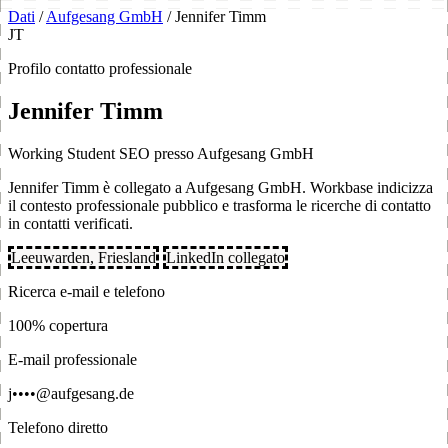
Dati
/
Aufgesang GmbH
/
Jennifer Timm
JT
Profilo contatto professionale
Jennifer Timm
Working Student SEO presso Aufgesang GmbH
Jennifer Timm è collegato a Aufgesang GmbH. Workbase indicizza
il contesto professionale pubblico e trasforma le ricerche di contatto
in contatti verificati.
Leeuwarden, Friesland
LinkedIn collegato
Ricerca e-mail e telefono
100% copertura
E-mail professionale
j••••@aufgesang.de
Telefono diretto