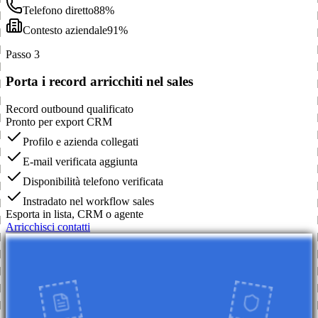
Telefono diretto
88%
Contesto aziendale
91%
Passo 3
Porta i record arricchiti nel sales
Record outbound qualificato
Pronto per export CRM
Profilo e azienda collegati
E-mail verificata aggiunta
Disponibilità telefono verificata
Instradato nel workflow sales
Esporta in lista, CRM o agente
Arricchisci contatti