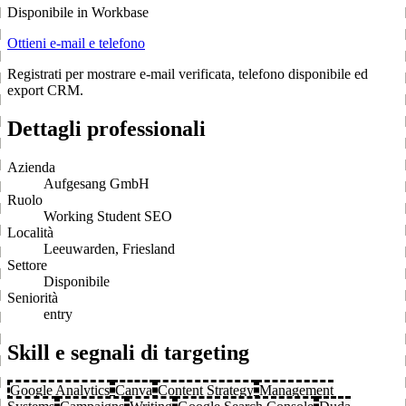
Disponibile in Workbase
Ottieni e-mail e telefono
Registrati per mostrare e-mail verificata, telefono disponibile ed
export CRM.
Dettagli professionali
Azienda
Aufgesang GmbH
Ruolo
Working Student SEO
Località
Leeuwarden, Friesland
Settore
Disponibile
Seniorità
entry
Skill e segnali di targeting
Google Analytics
Canva
Content Strategy
Management