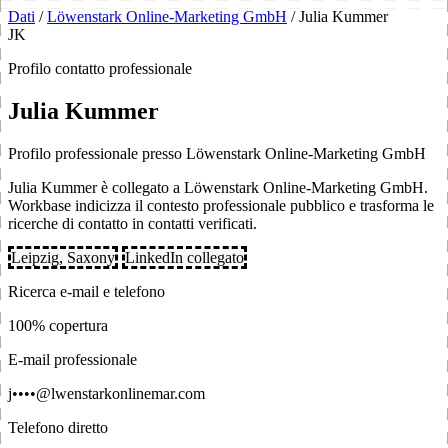
Dati
/
Löwenstark Online-Marketing GmbH
/
Julia Kummer
JK
Profilo contatto professionale
Julia Kummer
Profilo professionale presso Löwenstark Online-Marketing GmbH
Julia Kummer è collegato a Löwenstark Online-Marketing GmbH.
Workbase indicizza il contesto professionale pubblico e trasforma le
ricerche di contatto in contatti verificati.
Leipzig, Saxony
LinkedIn collegato
Ricerca e-mail e telefono
100% copertura
E-mail professionale
j••••@lwenstarkonlinemar.com
Telefono diretto