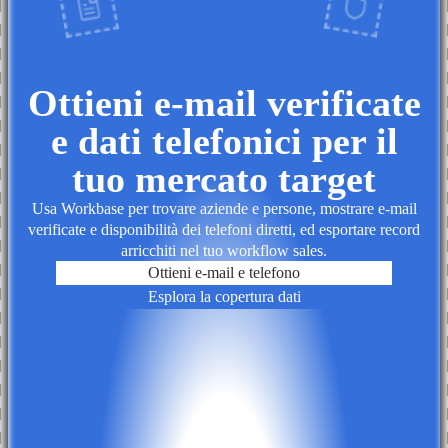
Ottieni e-mail verificate
e dati telefonici per il
tuo mercato target
Usa Workbase per trovare aziende e persone, mostrare e-mail
verificate e disponibilità dei telefoni diretti, ed esportare record
arricchiti nel tuo workflow sales.
Ottieni e-mail e telefono
Esplora la copertura dati