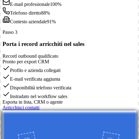
E-mail professionale
100%
Telefono diretto
88%
Contesto aziendale
91%
Passo 3
Porta i record arricchiti nel sales
Record outbound qualificato
Pronto per export CRM
Profilo e azienda collegati
E-mail verificata aggiunta
Disponibilità telefono verificata
Instradato nel workflow sales
Esporta in lista, CRM o agente
Arricchisci contatti