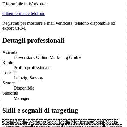
Disponibile in Workbase
Ottieni e-mail e telefono
Registrati per mostrare e-mail verificata, telefono disponibile ed
export CRM.
Dettagli professionali
Azienda
Löwenstark Online-Marketing GmbH
Ruolo
Profilo professionale
Località
Leipzig, Saxony
Settore
Disponibile
Seniorità
Manager
Skill e segnali di targeting
Social-Media-Werbung
Social Media Monitoring
Social-Media-