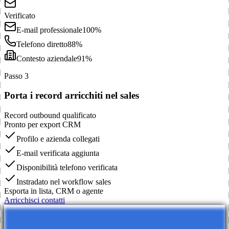
Verificato
E-mail professionale
100%
Telefono diretto
88%
Contesto aziendale
91%
Passo 3
Porta i record arricchiti nel sales
Record outbound qualificato
Pronto per export CRM
Profilo e azienda collegati
E-mail verificata aggiunta
Disponibilità telefono verificata
Instradato nel workflow sales
Esporta in lista, CRM o agente
Arricchisci contatti