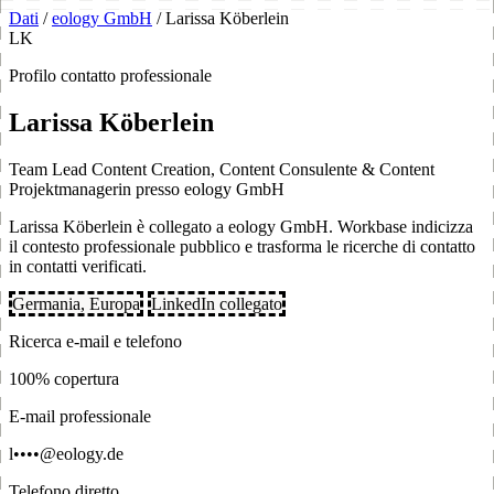
Dati
/
eology GmbH
/
Larissa Köberlein
LK
Profilo contatto professionale
Larissa Köberlein
Team Lead Content Creation, Content Consulente & Content
Projektmanagerin presso eology GmbH
Larissa Köberlein è collegato a eology GmbH. Workbase indicizza
il contesto professionale pubblico e trasforma le ricerche di contatto
in contatti verificati.
Germania, Europa
LinkedIn collegato
Ricerca e-mail e telefono
100% copertura
E-mail professionale
l••••@eology.de
Telefono diretto