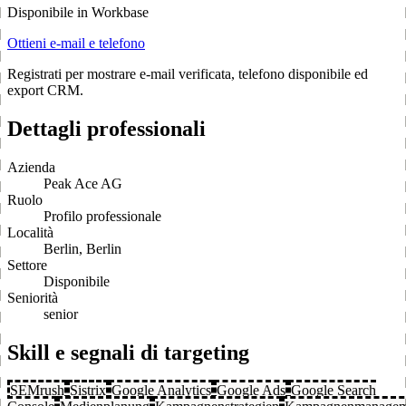
Disponibile in Workbase
Ottieni e-mail e telefono
Registrati per mostrare e-mail verificata, telefono disponibile ed
export CRM.
Dettagli professionali
Azienda
Peak Ace AG
Ruolo
Profilo professionale
Località
Berlin, Berlin
Settore
Disponibile
Seniorità
senior
Skill e segnali di targeting
SEMrush
Sistrix
Google Analytics
Google Ads
Google Search