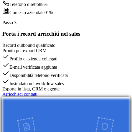
Telefono diretto
88%
Contesto aziendale
91%
Passo 3
Porta i record arricchiti nel sales
Record outbound qualificato
Pronto per export CRM
Profilo e azienda collegati
E-mail verificata aggiunta
Disponibilità telefono verificata
Instradato nel workflow sales
Esporta in lista, CRM o agente
Arricchisci contatti