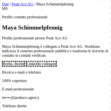
Dati
/
Peak Ace AG
/
Maya Schimmelpfennig
MS
Profilo contatto professionale
Maya Schimmelpfennig
Profilo professionale presso Peak Ace AG
Maya Schimmelpfennig è collegato a Peak Ace AG. Workbase
indicizza il contesto professionale pubblico e trasforma le ricerche di
contatto in contatti verificati.
Berlin, Berlin
LinkedIn collegato
Ricerca e-mail e telefono
100% copertura
E-mail professionale
m••••@peakace.agency
Telefono diretto