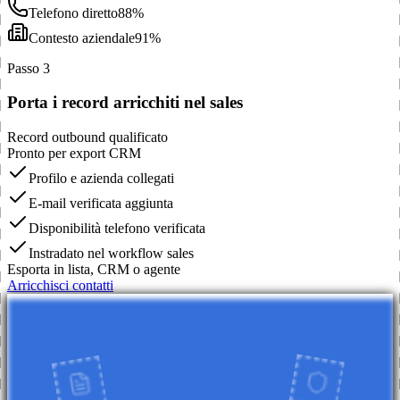
Telefono diretto
88%
Contesto aziendale
91%
Passo 3
Porta i record arricchiti nel sales
Record outbound qualificato
Pronto per export CRM
Profilo e azienda collegati
E-mail verificata aggiunta
Disponibilità telefono verificata
Instradato nel workflow sales
Esporta in lista, CRM o agente
Arricchisci contatti