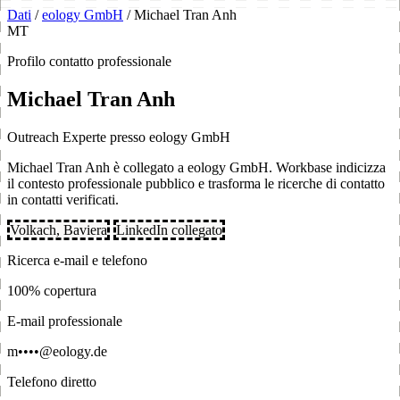
Dati
/
eology GmbH
/
Michael Tran Anh
MT
Profilo contatto professionale
Michael Tran Anh
Outreach Experte presso eology GmbH
Michael Tran Anh è collegato a eology GmbH. Workbase indicizza
il contesto professionale pubblico e trasforma le ricerche di contatto
in contatti verificati.
Volkach, Baviera
LinkedIn collegato
Ricerca e-mail e telefono
100% copertura
E-mail professionale
m••••@eology.de
Telefono diretto