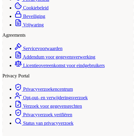
Cookiebeleid
Beveiliging
Vrijwaring
Agreements
Servicevoorwaarden
Addendum voor gegevensverwerking
Licentieovereenkomst voor eindgebruikers
Privacy Portal
Privacyverzoekencentrum
Opt-out- en verwijderingsverzoek
Verzoek voor gegevensrechten
Privacyverzoek verifiëren
Status van privacyverzoek