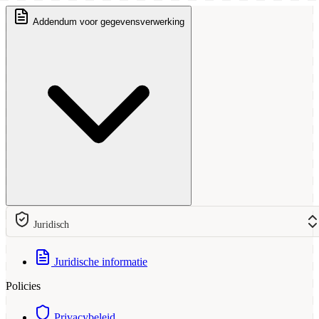
Addendum voor gegevensverwerking
Juridisch
Juridische informatie
Policies
Privacybeleid