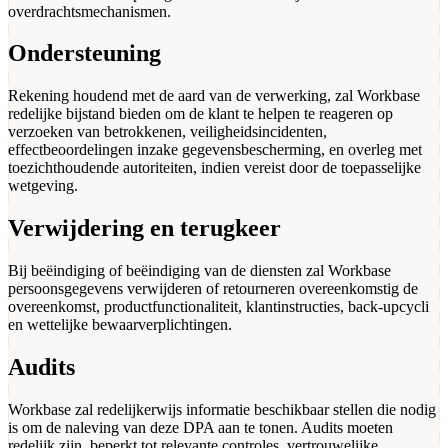
overdrachtsmechanismen.
Ondersteuning
Rekening houdend met de aard van de verwerking, zal Workbase
redelijke bijstand bieden om de klant te helpen te reageren op
verzoeken van betrokkenen, veiligheidsincidenten,
effectbeoordelingen inzake gegevensbescherming, en overleg met
toezichthoudende autoriteiten, indien vereist door de toepasselijke
wetgeving.
Verwijdering en terugkeer
Bij beëindiging of beëindiging van de diensten zal Workbase
persoonsgegevens verwijderen of retourneren overeenkomstig de
overeenkomst, productfunctionaliteit, klantinstructies, back-upcycli
en wettelijke bewaarverplichtingen.
Audits
Workbase zal redelijkerwijs informatie beschikbaar stellen die nodig
is om de naleving van deze DPA aan te tonen. Audits moeten
redelijk zijn, beperkt tot relevante controles, vertrouwelijke