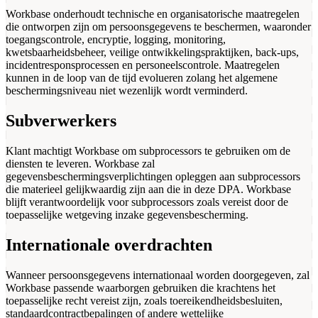
Workbase onderhoudt technische en organisatorische maatregelen
die ontworpen zijn om persoonsgegevens te beschermen, waaronder
toegangscontrole, encryptie, logging, monitoring,
kwetsbaarheidsbeheer, veilige ontwikkelingspraktijken, back-ups,
incidentresponsprocessen en personeelscontrole. Maatregelen
kunnen in de loop van de tijd evolueren zolang het algemene
beschermingsniveau niet wezenlijk wordt verminderd.
Subverwerkers
Klant machtigt Workbase om subprocessors te gebruiken om de
diensten te leveren. Workbase zal
gegevensbeschermingsverplichtingen opleggen aan subprocessors
die materieel gelijkwaardig zijn aan die in deze DPA. Workbase
blijft verantwoordelijk voor subprocessors zoals vereist door de
toepasselijke wetgeving inzake gegevensbescherming.
Internationale overdrachten
Wanneer persoonsgegevens internationaal worden doorgegeven, zal
Workbase passende waarborgen gebruiken die krachtens het
toepasselijke recht vereist zijn, zoals toereikendheidsbesluiten,
standaardcontractbepalingen of andere wettelijke