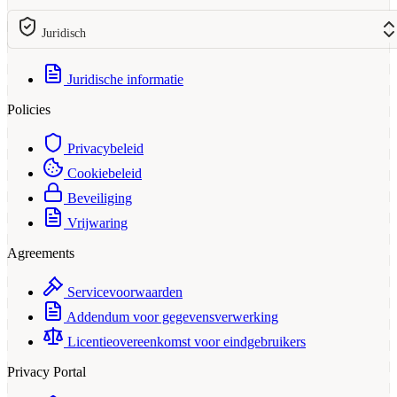
Juridisch
Juridische informatie
Policies
Privacybeleid
Cookiebeleid
Beveiliging
Vrijwaring
Agreements
Servicevoorwaarden
Addendum voor gegevensverwerking
Licentieovereenkomst voor eindgebruikers
Privacy Portal