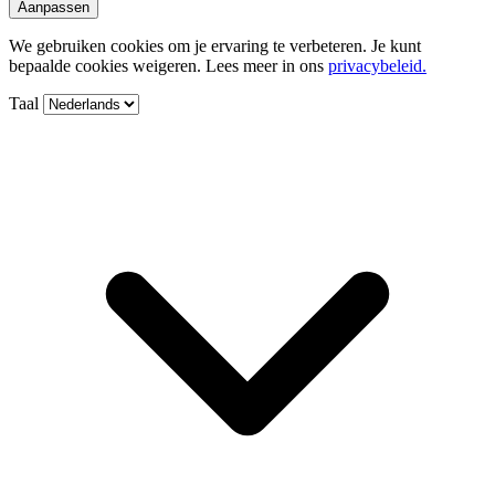
Aanpassen
We gebruiken cookies om je ervaring te verbeteren. Je kunt
bepaalde cookies weigeren. Lees meer in ons
privacybeleid.
Taal