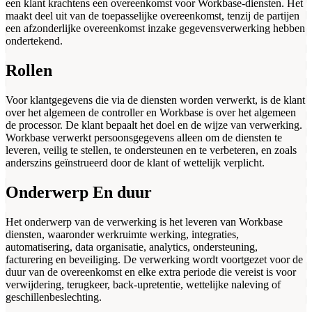
een klant krachtens een overeenkomst voor Workbase-diensten. Het
maakt deel uit van de toepasselijke overeenkomst, tenzij de partijen
een afzonderlijke overeenkomst inzake gegevensverwerking hebben
ondertekend.
Rollen
Voor klantgegevens die via de diensten worden verwerkt, is de klant
over het algemeen de controller en Workbase is over het algemeen
de processor. De klant bepaalt het doel en de wijze van verwerking.
Workbase verwerkt persoonsgegevens alleen om de diensten te
leveren, veilig te stellen, te ondersteunen en te verbeteren, en zoals
anderszins geïnstrueerd door de klant of wettelijk verplicht.
Onderwerp En duur
Het onderwerp van de verwerking is het leveren van Workbase
diensten, waaronder werkruimte werking, integraties,
automatisering, data organisatie, analytics, ondersteuning,
facturering en beveiliging. De verwerking wordt voortgezet voor de
duur van de overeenkomst en elke extra periode die vereist is voor
verwijdering, terugkeer, back-upretentie, wettelijke naleving of
geschillenbeslechting.