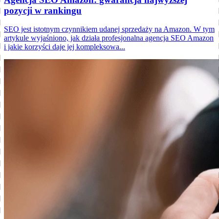
pozycji w rankingu
SEO jest istotnym czynnikiem udanej sprzedaży na Amazon. W tym
artykule wyjaśniono, jak działa profesjonalna agencja SEO Amazon
i jakie korzyści daje jej kompleksowa...