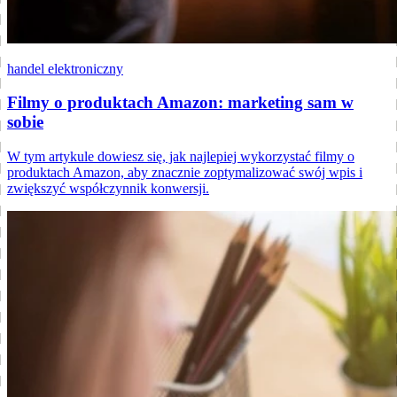
handel elektroniczny
Filmy o produktach Amazon: marketing sam w
sobie
W tym artykule dowiesz się, jak najlepiej wykorzystać filmy o
produktach Amazon, aby znacznie zoptymalizować swój wpis i
zwiększyć współczynnik konwersji.