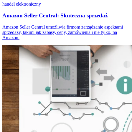
handel elektroniczny
Amazon Seller Central: Skuteczna sprzedaż
Amazon Seller Central umożliwia firmom zarządzanie aspektami
sprzedaży, takimi jak zapasy, ceny, zamówienia i nie tylko, na
Amazon.