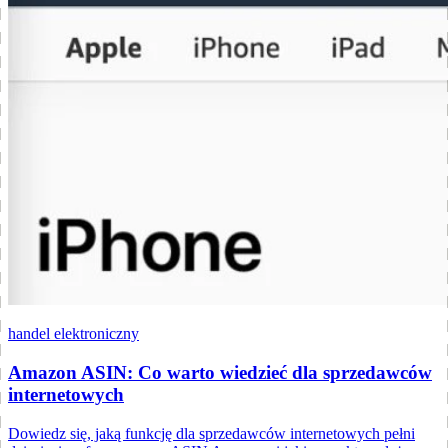
handel elektroniczny
Amazon ASIN: Co warto wiedzieć dla sprzedawców
internetowych
Dowiedz się, jaką funkcję dla sprzedawców internetowych pełni