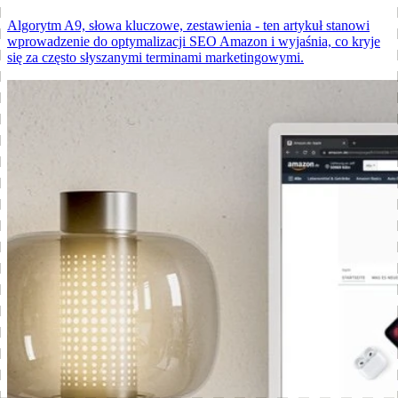
Algorytm A9, słowa kluczowe, zestawienia - ten artykuł stanowi
wprowadzenie do optymalizacji SEO Amazon i wyjaśnia, co kryje
się za często słyszanymi terminami marketingowymi.