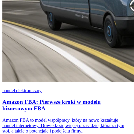
handel elektroniczny
Amazon FBA: Pierwsze kroki w modelu
biznesowym FBA
Amazon FBA to model współpracy, który na nowo kształtuje
handel internetowy. Dowiedz się więcej o zasadzie, która za tym
stoi, a także o potencjale i podejściu firmy...