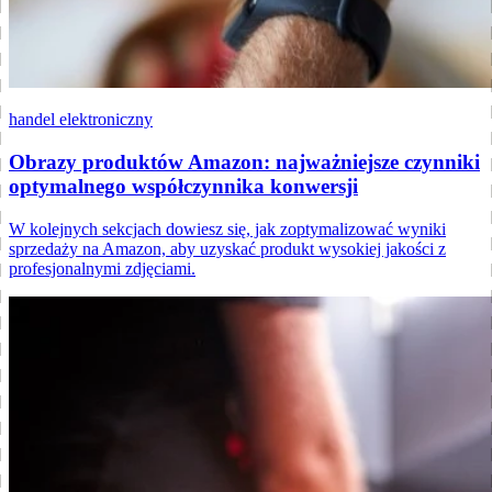
handel elektroniczny
Obrazy produktów Amazon: najważniejsze czynniki
optymalnego współczynnika konwersji
W kolejnych sekcjach dowiesz się, jak zoptymalizować wyniki
sprzedaży na Amazon, aby uzyskać produkt wysokiej jakości z
profesjonalnymi zdjęciami.