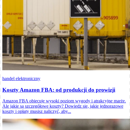
handel elektroniczny
Koszty Amazon FBA: od produkcji do prowizji
Amazon FBA obiecuje wysoki poziom wygody i atrakcyjne marże.
Ale jakie są szczegółowe koszty? Dowiedz się, jakie jednorazowe
koszty i opłaty musisz naliczyć, aby...