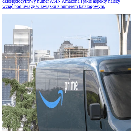
dziesięciocyfrowy numer ASIN Amazona i jakie aspekty należy
wziąć pod uwagę w związku z numerem katalogowym.