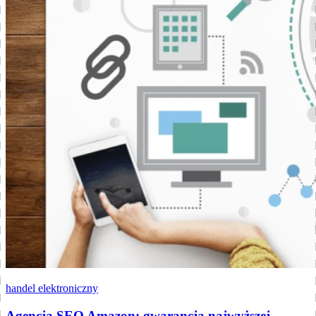
handel elektroniczny
Agencja SEO Amazon: gwarancja najwyższej