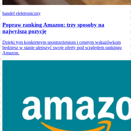
handel elektroniczny
Popraw ranking Amazon: trzy sposoby na
najwyższą pozycję
Dzięki tym konkretnym spostrzeżeniom i cennym wskazówkom
będziesz w stanie ulepszyć swoje oferty pod względem rankingu
Amazon.