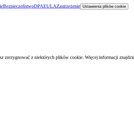
ie
Bezpieczeństwo
DPA
EULA
Zastrzeżenie
Ustawienia plików cookie
 zrezygnować z niektórych plików cookie. Więcej informacji znajdz