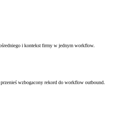
ośredniego i kontekst firmy w jednym workflow.
i przenieś wzbogacony rekord do workflow outbound.