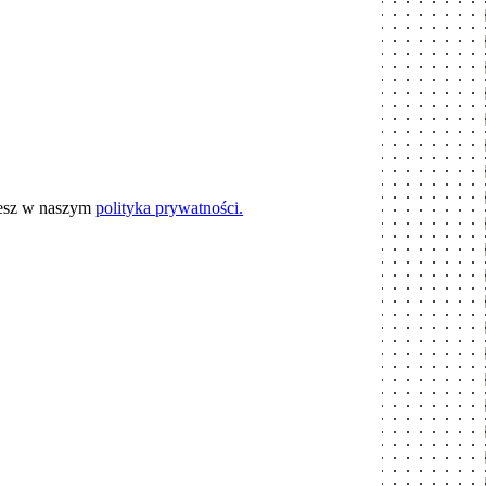
iesz w naszym
polityka prywatności.