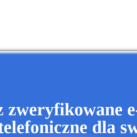
z zweryfikowane e-
telefoniczne dla s