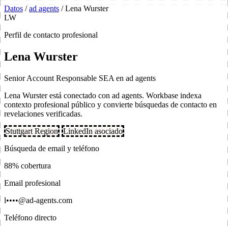
Datos
/
ad agents
/
Lena Wurster
LW
Perfil de contacto profesional
Lena Wurster
Senior Account Responsable SEA en ad agents
Lena Wurster está conectado con ad agents. Workbase indexa
contexto profesional público y convierte búsquedas de contacto en
revelaciones verificadas.
Stuttgart Region
LinkedIn asociado
Búsqueda de email y teléfono
88% cobertura
Email profesional
l••••@ad-agents.com
Teléfono directo