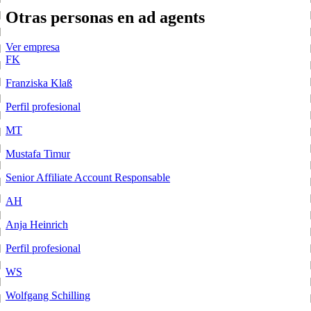
Otras personas en ad agents
Ver empresa
FK
Franziska Klaß
Perfil profesional
MT
Mustafa Timur
Senior Affiliate Account Responsable
AH
Anja Heinrich
Perfil profesional
WS
Wolfgang Schilling