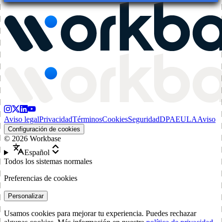
Aviso legal
Privacidad
Términos
Cookies
Seguridad
DPA
EULA
Aviso
Configuración de cookies
©
2026
Workbase
Español
Todos los sistemas normales
Preferencias de cookies
Personalizar
Usamos cookies para mejorar tu experiencia. Puedes rechazar