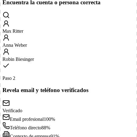
Encuentra la cuenta o persona correcta
Max Ritter
Anna Weber
Robin Biesinger
Paso 2
Revela email y teléfono verificados
Verificado
Email profesional
100%
Teléfono directo
88%
Contexto de empresa
91%