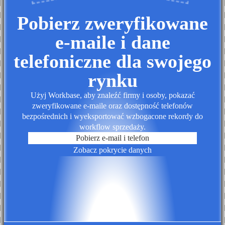
Pobierz zweryfikowane
e-maile i dane
telefoniczne dla swojego
rynku
Użyj Workbase, aby znaleźć firmy i osoby, pokazać
zweryfikowane e-maile oraz dostępność telefonów
bezpośrednich i wyeksportować wzbogacone rekordy do
workflow sprzedaży.
Pobierz e-mail i telefon
Zobacz pokrycie danych