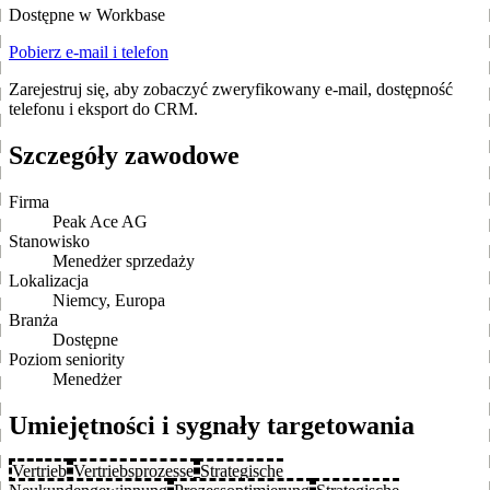
Dostępne w Workbase
Pobierz e-mail i telefon
Zarejestruj się, aby zobaczyć zweryfikowany e-mail, dostępność
telefonu i eksport do CRM.
Szczegóły zawodowe
Firma
Peak Ace AG
Stanowisko
Menedżer sprzedaży
Lokalizacja
Niemcy, Europa
Branża
Dostępne
Poziom seniority
Menedżer
Umiejętności i sygnały targetowania
Vertrieb
Vertriebsprozesse
Strategische