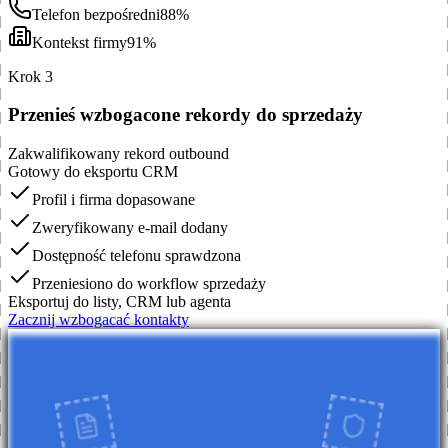
Telefon bezpośredni
88%
Kontekst firmy
91%
Krok 3
Przenieś wzbogacone rekordy do sprzedaży
Zakwalifikowany rekord outbound
Gotowy do eksportu CRM
Profil i firma dopasowane
Zweryfikowany e-mail dodany
Dostępność telefonu sprawdzona
Przeniesiono do workflow sprzedaży
Eksportuj do listy, CRM lub agenta
Zacznij wzbogacać kontakty