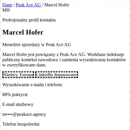
Dane
/
Peak Ace AG
/
Marcel Hofer
MH
Profesjonalny profil kontaktu
Marcel Hofer
Menedżer sprzedaży w Peak Ace AG
Marcel Hofer jest powiązany z Peak Ace AG. Workbase indeksuje
publiczny kontekst zawodowy i zamienia wyszukiwania kontaktów
w zweryfikowane dane.
Niemcy, Europa
LinkedIn dopasowany
Wyszukiwanie e-maila i telefonu
88% pokrycie
E-mail służbowy
m••••@peakace.agency
Telefon bezpośredni