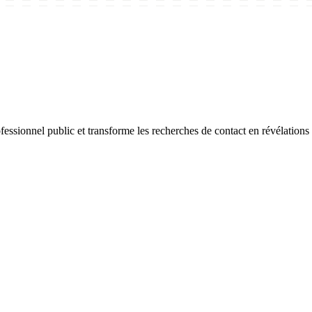
ssionnel public et transforme les recherches de contact en révélations 