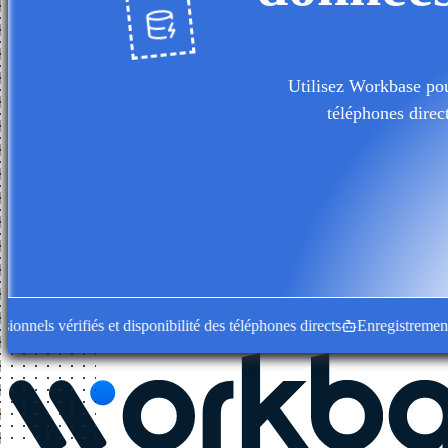
Utilisez Workbase pour
téléphones direc
ls vérifiés et disponibilité des téléphones directs
Enregistrements d'en