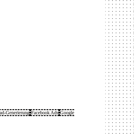
ad-Generierung
Facebook Ads
Google