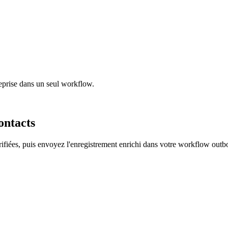
treprise dans un seul workflow.
ontacts
rifiées, puis envoyez l'enregistrement enrichi dans votre workflow out