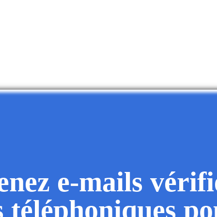
nez e-mails vérifi
 téléphoniques po