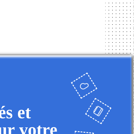
és et
ur votre