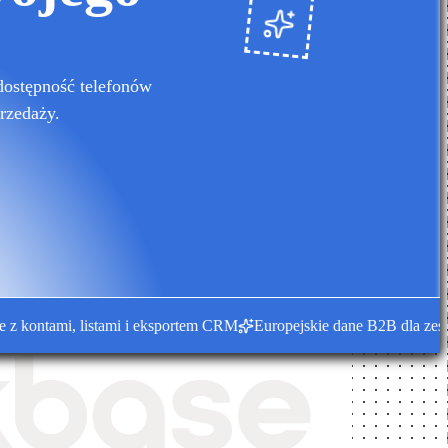
dostępność telefonów
rzedaży.
ntami, listami i eksportem CRM
Europejskie dane B2B dla zespołów