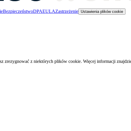
ie
Bezpieczeństwo
DPA
EULA
Zastrzeżenie
Ustawienia plików cookie
 zrezygnować z niektórych plików cookie. Więcej informacji znajdz