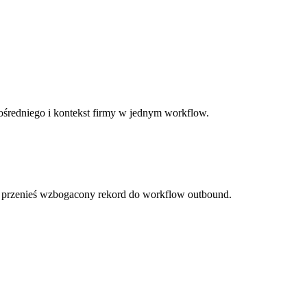
ośredniego i kontekst firmy w jednym workflow.
i przenieś wzbogacony rekord do workflow outbound.