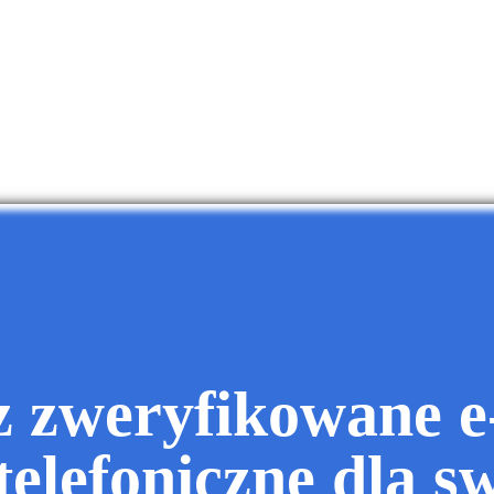
z zweryfikowane e-
telefoniczne dla s