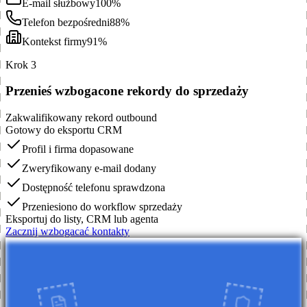
E-mail służbowy
100%
Telefon bezpośredni
88%
Kontekst firmy
91%
Krok 3
Przenieś wzbogacone rekordy do sprzedaży
Zakwalifikowany rekord outbound
Gotowy do eksportu CRM
Profil i firma dopasowane
Zweryfikowany e-mail dodany
Dostępność telefonu sprawdzona
Przeniesiono do workflow sprzedaży
Eksportuj do listy, CRM lub agenta
Zacznij wzbogacać kontakty