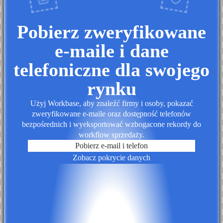
Pobierz zweryfikowane
e-maile i dane
telefoniczne dla swojego
rynku
Użyj Workbase, aby znaleźć firmy i osoby, pokazać
zweryfikowane e-maile oraz dostępność telefonów
bezpośrednich i wyeksportować wzbogacone rekordy do
workflow sprzedaży.
Pobierz e-mail i telefon
Zobacz pokrycie danych