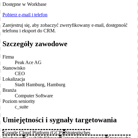
Dostępne w Workbase
Pobierz e-mail i telefon
Zarejestruj się, aby zobaczyć zweryfikowany e-mail, dostępność
telefonu i eksport do CRM.
Szczegóły zawodowe
Firma
Peak Ace AG
Stanowisko
CEO
Lokalizacja
Stadt Hamburg, Hamburg
Branża
Computer Software
Poziom seniority
c_suite
Umiejętności i sygnały targetowania
Google Cloud Platform (GCP)
Strategisches