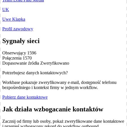
UK
Uwe Klapka
Profil zawodowy
Sygnały sieci
Obserwujący
1596
Połączenia
1570
Dopasowanie źródła
Zweryfikowano
Potrzebujesz danych kontaktowych?
Workbase pokazuje zweryfikowany e-mail, dostępność telefonu
bezpośredniego i kontekst firmy w jednym workflow.
Pobierz dane kontaktowe
Jak działa wzbogacanie kontaktów
Zacznij od firmy lub osoby, pokaż zweryfikowane dane kontaktowe
i przenieś wzbogacony rekord do workflow outbound.