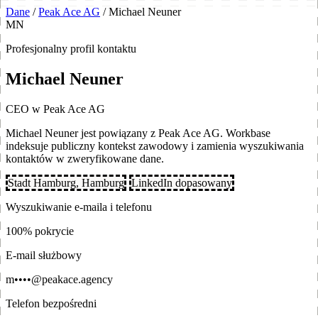
Dane
/
Peak Ace AG
/
Michael Neuner
MN
Profesjonalny profil kontaktu
Michael Neuner
CEO w Peak Ace AG
Michael Neuner jest powiązany z Peak Ace AG. Workbase
indeksuje publiczny kontekst zawodowy i zamienia wyszukiwania
kontaktów w zweryfikowane dane.
Stadt Hamburg, Hamburg
LinkedIn dopasowany
Wyszukiwanie e-maila i telefonu
100% pokrycie
E-mail służbowy
m••••@peakace.agency
Telefon bezpośredni