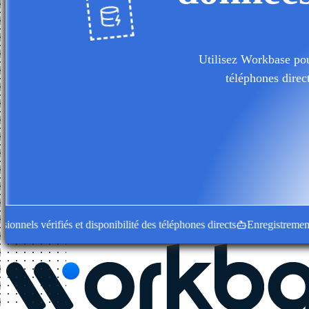
Utilisez Workbase pour
téléphones direc
ls vérifiés et disponibilité des téléphones directs
Enregistrements d'en