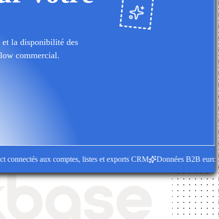
et la disponibilité des
kflow commercial.
nnectés aux comptes, listes et exports CRM
Données B2B européennes