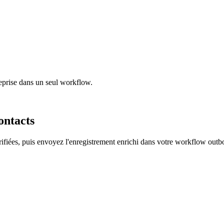
treprise dans un seul workflow.
ontacts
rifiées, puis envoyez l'enregistrement enrichi dans votre workflow out