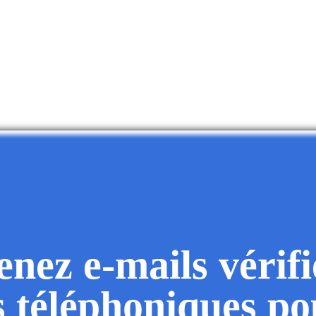
nez e-mails vérifi
 téléphoniques po