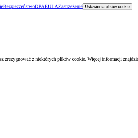
ie
Bezpieczeństwo
DPA
EULA
Zastrzeżenie
Ustawienia plików cookie
 zrezygnować z niektórych plików cookie. Więcej informacji znajdz