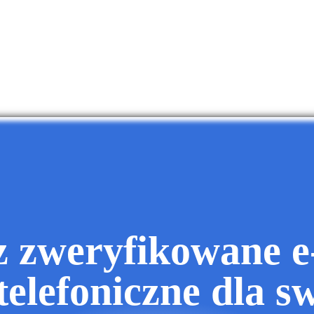
z zweryfikowane e-
telefoniczne dla s