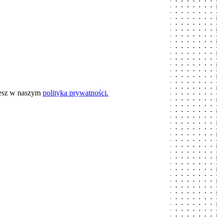
iesz w naszym
polityka prywatności.