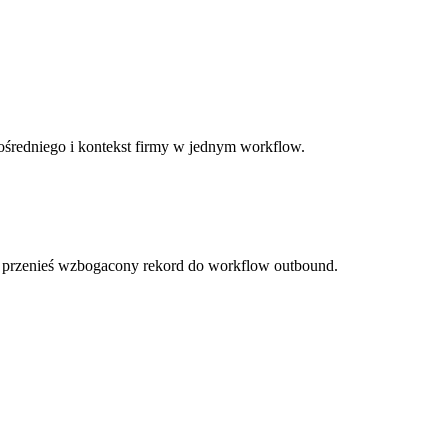
ośredniego i kontekst firmy w jednym workflow.
i przenieś wzbogacony rekord do workflow outbound.