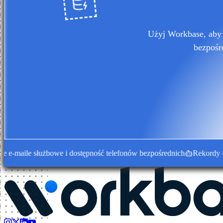
Użyj Workbase, aby 
bezpośr
ile służbowe i dostępność telefonów bezpośrednich
Rekordy firm 