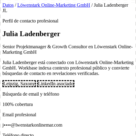
Datos
/
Löwenstark Online-Marketing GmbH
/
Julia Ladenberger
JL
Perfil de contacto profesional
Julia Ladenberger
Senior Projektmanager & Growth Consultor en Löwenstark Online-
Marketing GmbH
Julia Ladenberger está conectado con Löwenstark Online-Marketing
GmbH. Workbase indexa contexto profesional público y convierte
búsquedas de contacto en revelaciones verificadas.
Leipzig, Saxony
LinkedIn asociado
Búsqueda de email y teléfono
100% cobertura
Email profesional
j••••@lwenstarkonlinemar.com
Teléfono directo