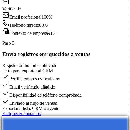
Verificado
Email profesional
100%
Teléfono directo
88%
Contexto de empresa
91%
Paso 3
Envía registros enriquecidos a ventas
Registro outbound cualificado
Listo para exportar al CRM
Perfil y empresa vinculados
Email verificado añadido
Disponibilidad de teléfono comprobada
Enviado al flujo de ventas
Exportar a lista, CRM o agente
Enriquecer contactos