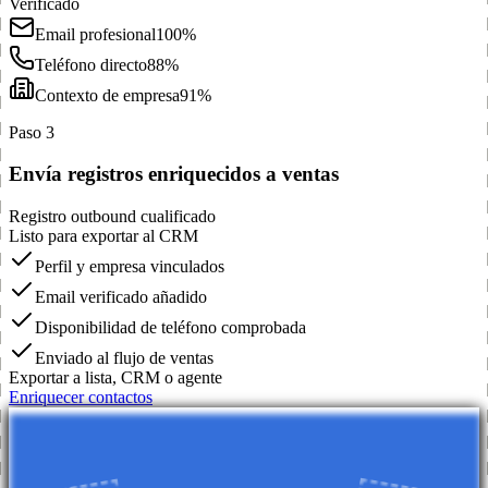
Verificado
Email profesional
100%
Teléfono directo
88%
Contexto de empresa
91%
Paso 3
Envía registros enriquecidos a ventas
Registro outbound cualificado
Listo para exportar al CRM
Perfil y empresa vinculados
Email verificado añadido
Disponibilidad de teléfono comprobada
Enviado al flujo de ventas
Exportar a lista, CRM o agente
Enriquecer contactos