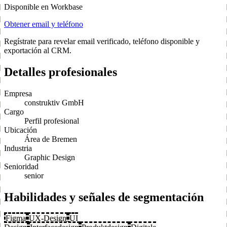
Disponible en Workbase
Obtener email y teléfono
Regístrate para revelar email verificado, teléfono disponible y
exportación al CRM.
Detalles profesionales
Empresa
construktiv GmbH
Cargo
Perfil profesional
Ubicación
Área de Bremen
Industria
Graphic Design
Senioridad
senior
Habilidades y señales de segmentación
Figma
UX-Design
UI