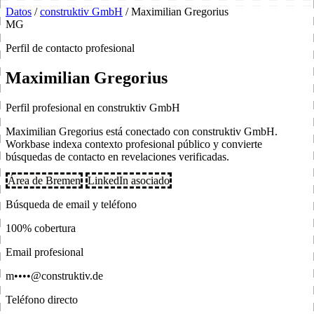
Datos
/
construktiv GmbH
/
Maximilian Gregorius
MG
Perfil de contacto profesional
Maximilian Gregorius
Perfil profesional en construktiv GmbH
Maximilian Gregorius está conectado con construktiv GmbH.
Workbase indexa contexto profesional público y convierte
búsquedas de contacto en revelaciones verificadas.
Área de Bremen
LinkedIn asociado
Búsqueda de email y teléfono
100% cobertura
Email profesional
m••••@construktiv.de
Teléfono directo