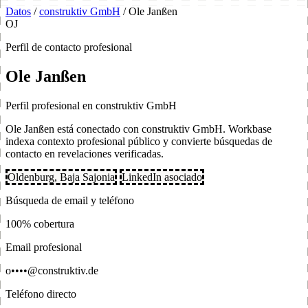
Datos
/
construktiv GmbH
/
Ole Janßen
OJ
Perfil de contacto profesional
Ole Janßen
Perfil profesional en construktiv GmbH
Ole Janßen está conectado con construktiv GmbH. Workbase
indexa contexto profesional público y convierte búsquedas de
contacto en revelaciones verificadas.
Oldenburg, Baja Sajonia
LinkedIn asociado
Búsqueda de email y teléfono
100% cobertura
Email profesional
o••••@construktiv.de
Teléfono directo