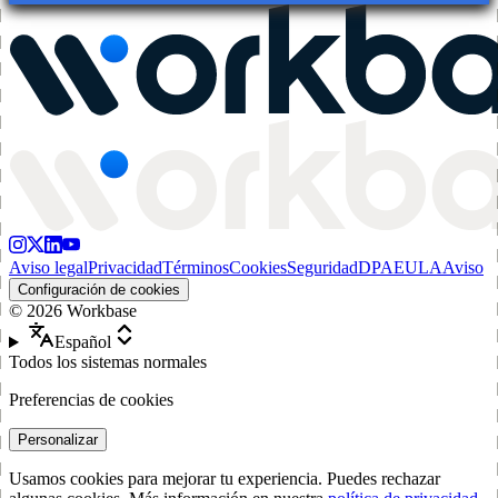
Aviso legal
Privacidad
Términos
Cookies
Seguridad
DPA
EULA
Aviso
Configuración de cookies
©
2026
Workbase
Español
Todos los sistemas normales
Preferencias de cookies
Personalizar
Usamos cookies para mejorar tu experiencia. Puedes rechazar