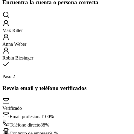
Encuentra la cuenta o persona correcta
Max Ritter
Anna Weber
Robin Biesinger
Paso 2
Revela email y teléfono verificados
Verificado
Email profesional
100%
Teléfono directo
88%
Contexto de empresa
91%