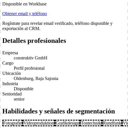
Disponible en Workbase
Obtener email y teléfono
Regístrate para revelar email verificado, teléfono disponible y
exportación al CRM.
Detalles profesionales
Empresa
construktiv GmbH
Cargo
Perfil profesional
Ubicación
Oldenburg, Baja Sajonia
Industria
Disponible
Senioridad
senior
Habilidades y señales de segmentación
Fotografie
Videoproduktion
Grafikdesign
Tontechnik
Rundfunk
Vi