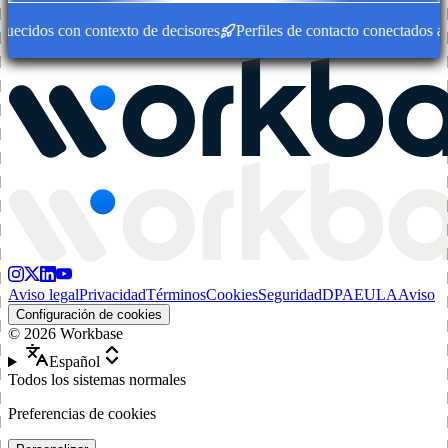
cidos con contexto de decisores
Perfiles de contacto conectados a cu
Aviso legal
Privacidad
Términos
Cookies
Seguridad
DPA
EULA
Aviso
Configuración de cookies
©
2026
Workbase
Español
Todos los sistemas normales
Preferencias de cookies