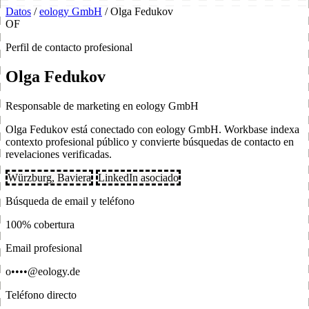
Datos
/
eology GmbH
/
Olga Fedukov
OF
Perfil de contacto profesional
Olga Fedukov
Responsable de marketing en eology GmbH
Olga Fedukov está conectado con eology GmbH. Workbase indexa
contexto profesional público y convierte búsquedas de contacto en
revelaciones verificadas.
Würzburg, Baviera
LinkedIn asociado
Búsqueda de email y teléfono
100% cobertura
Email profesional
o••••@eology.de
Teléfono directo