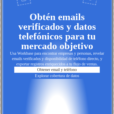
Obtén emails
verificados y datos
telefónicos para tu
mercado objetivo
Usa Workbase para encontrar empresas y personas, revelar
emails verificados y disponibilidad de teléfono directo, y
exportar registros enriquecidos a tu flujo de ventas.
Obtener email y teléfono
Explorar cobertura de datos