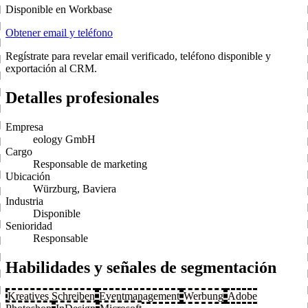
Disponible en Workbase
Obtener email y teléfono
Regístrate para revelar email verificado, teléfono disponible y
exportación al CRM.
Detalles profesionales
Empresa
eology GmbH
Cargo
Responsable de marketing
Ubicación
Würzburg, Baviera
Industria
Disponible
Senioridad
Responsable
Habilidades y señales de segmentación
Kreatives Schreiben
Eventmanagement
Werbung
Adobe