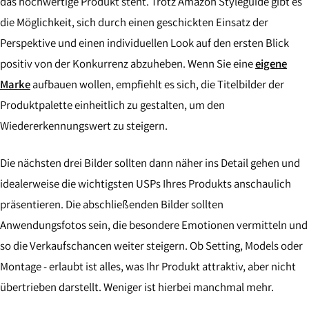
das hochwertige Produkt steht. Trotz Amazon Styleguide gibt es
die Möglichkeit, sich durch einen geschickten Einsatz der
Perspektive und einen individuellen Look auf den ersten Blick
positiv von der Konkurrenz abzuheben. Wenn Sie eine
eigene
Marke
aufbauen wollen, empfiehlt es sich, die Titelbilder der
Produktpalette einheitlich zu gestalten, um den
Wiedererkennungswert zu steigern.
Die nächsten drei Bilder sollten dann näher ins Detail gehen und
idealerweise die wichtigsten USPs Ihres Produkts anschaulich
präsentieren. Die abschließenden Bilder sollten
Anwendungsfotos sein, die besondere Emotionen vermitteln und
so die Verkaufschancen weiter steigern. Ob Setting, Models oder
Montage - erlaubt ist alles, was Ihr Produkt attraktiv, aber nicht
übertrieben darstellt. Weniger ist hierbei manchmal mehr.