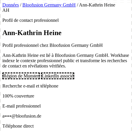
Données
/
Bloofusion Germany GmbH
/
Ann-Kathrin Heine
AH
Profil de contact professionnel
Ann-Kathrin Heine
Profil professionnel chez Bloofusion Germany GmbH
Ann-Kathrin Heine est lié à Bloofusion Germany GmbH. Workbase
indexe le contexte professionnel public et transforme les recherches
de contact en révélations vérifiées.
Région de Munster
LinkedIn associé
Recherche e-mail et téléphone
100% couverture
E-mail professionnel
a••••@bloofusion.de
Téléphone direct