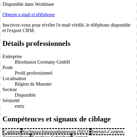
Disponible dans Workbase
Obtenir e-mail et téléphone
Inscrivez-vous pour révéler l'e-mail vérifié, le téléphone disponible
et l'export CRM.
Détails professionnels
Entreprise
Bloofusion Germany GmbH
Poste
Profil professionnel
Localisation
Région de Munster
Secteur
Disponible
Séniorité
entry
Compétences et signaux de ciblage
Captions
Suchmaschinenoptimierung (SEO)
Internet-Content-