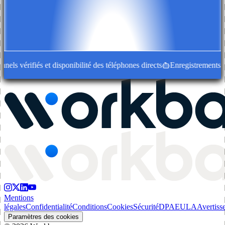
ls vérifiés et disponibilité des téléphones directs
Enregistrements d'en
Mentions
légales
Confidentialité
Conditions
Cookies
Sécurité
DPA
EULA
Avertiss
Paramètres des cookies