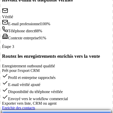
Vérifié
E-mail professionnel
100%
Téléphone direct
88%
Contexte entreprise
91%
Étape 3
Routez les enregistrements enrichis vers la vente
Enregistrement outbound qualifié
Prêt pour l'export CRM
Profil et entreprise rapprochés
E-mail vérifié ajouté
Disponibilité du téléphone vérifiée
Envoyé vers le workflow commercial
Exporter vers liste, CRM ou agent
Enrichir des contacts