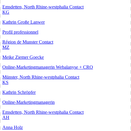
Emsdetten, North Rhine-westphalia
Contact
KG
Kathrin Große Lanwer
Profil professionnel
Région de Munster
Contact
MZ
Meike Ziemer Goecke
Online-Marketingmanagerin Webalanyse + CRO
Münster, North Rhine-westphalia
Contact
KS
Kathrin Schröpfer
Online-Marketingmanagerin
Emsdetten, North Rhine-westphalia
Contact
AH
Anna Holz