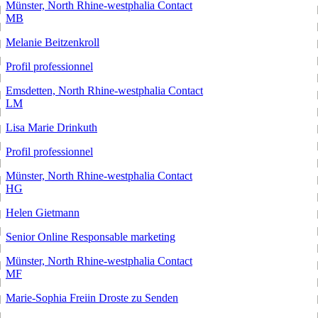
Münster, North Rhine-westphalia
Contact
MB
Melanie Beitzenkroll
Profil professionnel
Emsdetten, North Rhine-westphalia
Contact
LM
Lisa Marie Drinkuth
Profil professionnel
Münster, North Rhine-westphalia
Contact
HG
Helen Gietmann
Senior Online Responsable marketing
Münster, North Rhine-westphalia
Contact
MF
Marie-Sophia Freiin Droste zu Senden