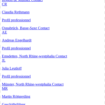
CR
Claudia Rethmann
Profil professionnel
Osnabrück, Basse-Saxe
Contact
AE
Andreas Engelhardt
Profil professionnel
Emsdetten, North Rhine-westphalia
Contact
JL
Julia Leutloff
Profil professionnel
Münster, North Rhine-westphalia
Contact
MR
Martin Röttgerding
Geschäftsführer