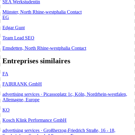
SEA Werkstudentin
Münster, North Rhine-westphalia
Contact
EG
Edgar Gunt
Team Lead SEO
Emsdetten, North Rhine-westphalia
Contact
Entreprises similaires
FA
FAIRRANK GmbH
advertising services · Picassoplatz 1c, Köln, Nordrhein-westfalen,
Allemagne, Europe
KO
Kosch Klink Performance GmbH
advertising services · Großherzog-Friedrich Straße, 16 - 18,