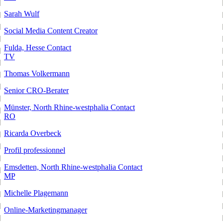
Sarah Wulf
Social Media Content Creator
Fulda, Hesse
Contact
TV
Thomas Volkermann
Senior CRO-Berater
Münster, North Rhine-westphalia
Contact
RO
Ricarda Overbeck
Profil professionnel
Emsdetten, North Rhine-westphalia
Contact
MP
Michelle Plagemann
Online-Marketingmanager