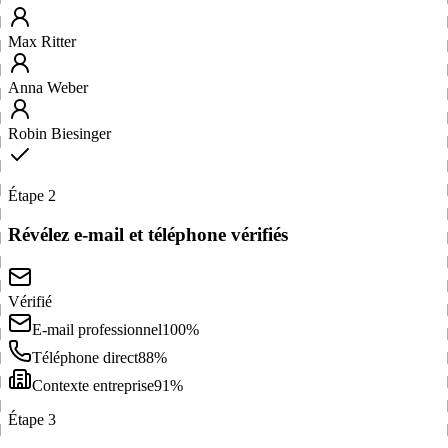
Max Ritter
Anna Weber
Robin Biesinger
Étape 2
Révélez e-mail et téléphone vérifiés
Vérifié
E-mail professionnel
100%
Téléphone direct
88%
Contexte entreprise
91%
Étape 3