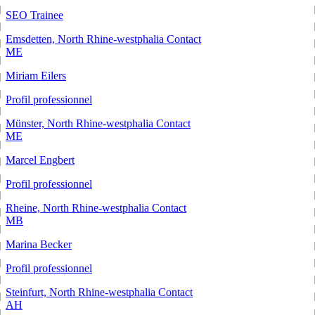
SEO Trainee
Emsdetten, North Rhine-westphalia
Contact
ME
Miriam Eilers
Profil professionnel
Münster, North Rhine-westphalia
Contact
ME
Marcel Engbert
Profil professionnel
Rheine, North Rhine-westphalia
Contact
MB
Marina Becker
Profil professionnel
Steinfurt, North Rhine-westphalia
Contact
AH