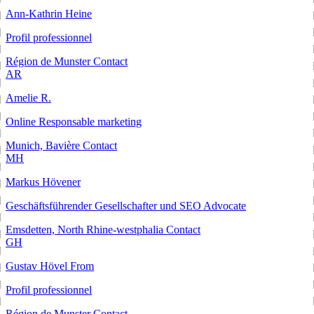
Ann-Kathrin Heine
Profil professionnel
Région de Munster
Contact
AR
Amelie R.
Online Responsable marketing
Munich, Bavière
Contact
MH
Markus Hövener
Geschäftsführender Gesellschafter und SEO Advocate
Emsdetten, North Rhine-westphalia
Contact
GH
Gustav Hövel From
Profil professionnel
Région de Munster
Contact