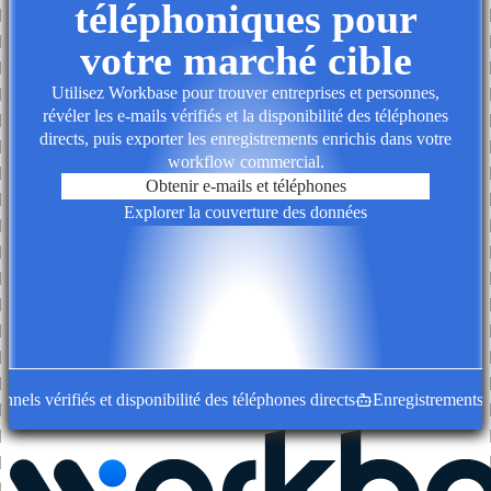
téléphoniques pour
votre marché cible
Utilisez Workbase pour trouver entreprises et personnes,
révéler les e-mails vérifiés et la disponibilité des téléphones
directs, puis exporter les enregistrements enrichis dans votre
workflow commercial.
Obtenir e-mails et téléphones
Explorer la couverture des données
 vérifiés et disponibilité des téléphones directs
Enregistrements d'entr