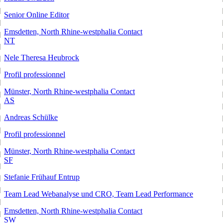
Senior Online Editor
Emsdetten, North Rhine-westphalia
Contact
NT
Nele Theresa Heubrock
Profil professionnel
Münster, North Rhine-westphalia
Contact
AS
Andreas Schülke
Profil professionnel
Münster, North Rhine-westphalia
Contact
SF
Stefanie Frühauf Entrup
Team Lead Webanalyse und CRO, Team Lead Performance
Emsdetten, North Rhine-westphalia
Contact
SW