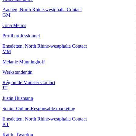
Aachen, North Rhine-westphalia
Contact
GM
Gina Melms
Profil professionnel
Emsdetten, North Rhine-westphalia
Contact
MM
Melanie Münninghoff
Werkstundentin
Région de Munster
Contact
JH
Justin Husmann
Senior Online-Responsable marketing
Emsdetten, North Rhine-westphalia
Contact
KT
Katrin Twardon