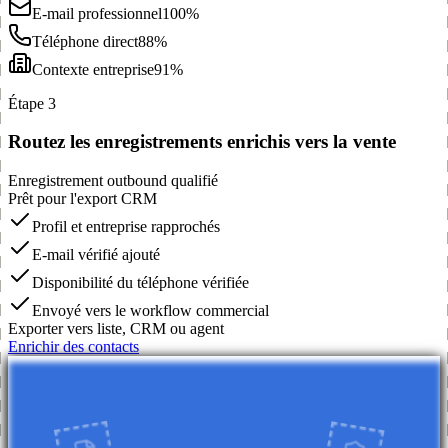
E-mail professionnel
100%
Téléphone direct
88%
Contexte entreprise
91%
Étape 3
Routez les enregistrements enrichis vers la vente
Enregistrement outbound qualifié
Prêt pour l'export CRM
Profil et entreprise rapprochés
E-mail vérifié ajouté
Disponibilité du téléphone vérifiée
Envoyé vers le workflow commercial
Exporter vers liste, CRM ou agent
Enrichir des contacts