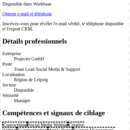
Disponible dans Workbase
Obtenir e-mail et téléphone
Inscrivez-vous pour révéler l'e-mail vérifié, le téléphone disponible
et l'export CRM.
Détails professionnels
Entreprise
Projecter GmbH
Poste
Team Lead Social Media & Support
Localisation
Région de Leipzig
Secteur
Disponible
Séniorité
Manager
Compétences et signaux de ciblage
Copywriting
Social Media Writing
Creative