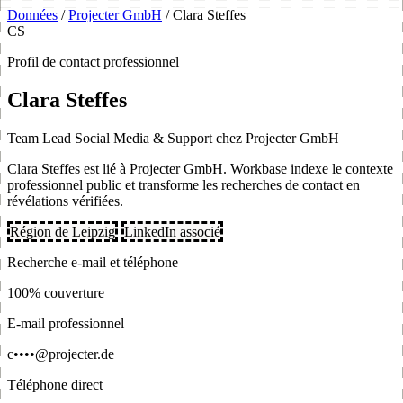
Données
/
Projecter GmbH
/
Clara Steffes
CS
Profil de contact professionnel
Clara Steffes
Team Lead Social Media & Support chez Projecter GmbH
Clara Steffes est lié à Projecter GmbH. Workbase indexe le contexte
professionnel public et transforme les recherches de contact en
révélations vérifiées.
Région de Leipzig
LinkedIn associé
Recherche e-mail et téléphone
100% couverture
E-mail professionnel
c••••@projecter.de
Téléphone direct