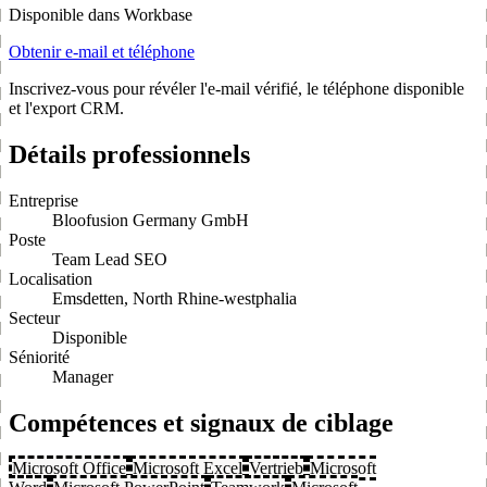
Disponible dans Workbase
Obtenir e-mail et téléphone
Inscrivez-vous pour révéler l'e-mail vérifié, le téléphone disponible
et l'export CRM.
Détails professionnels
Entreprise
Bloofusion Germany GmbH
Poste
Team Lead SEO
Localisation
Emsdetten, North Rhine-westphalia
Secteur
Disponible
Séniorité
Manager
Compétences et signaux de ciblage
Microsoft Office
Microsoft Excel
Vertrieb
Microsoft