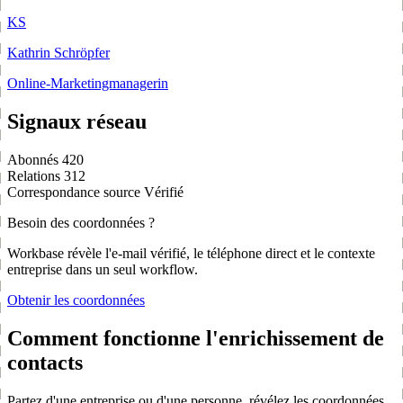
KS
Kathrin Schröpfer
Online-Marketingmanagerin
Signaux réseau
Abonnés
420
Relations
312
Correspondance source
Vérifié
Besoin des coordonnées ?
Workbase révèle l'e-mail vérifié, le téléphone direct et le contexte
entreprise dans un seul workflow.
Obtenir les coordonnées
Comment fonctionne l'enrichissement de
contacts
Partez d'une entreprise ou d'une personne, révélez les coordonnées