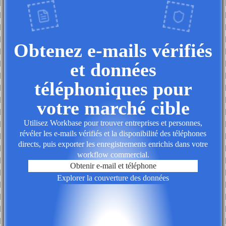
Obtenez e-mails vérifiés
et données
téléphoniques pour
votre marché cible
Utilisez Workbase pour trouver entreprises et personnes,
révéler les e-mails vérifiés et la disponibilité des téléphones
directs, puis exporter les enregistrements enrichis dans votre
workflow commercial.
Obtenir e-mail et téléphone
Explorer la couverture des données