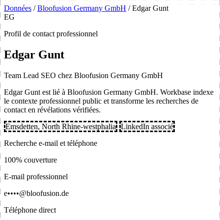
Données
/
Bloofusion Germany GmbH
/
Edgar Gunt
EG
Profil de contact professionnel
Edgar Gunt
Team Lead SEO chez Bloofusion Germany GmbH
Edgar Gunt est lié à Bloofusion Germany GmbH. Workbase indexe
le contexte professionnel public et transforme les recherches de
contact en révélations vérifiées.
Emsdetten, North Rhine-westphalia
LinkedIn associé
Recherche e-mail et téléphone
100% couverture
E-mail professionnel
e••••@bloofusion.de
Téléphone direct