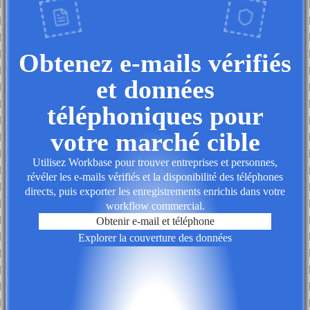
Obtenez e-mails vérifiés
et données
téléphoniques pour
votre marché cible
Utilisez Workbase pour trouver entreprises et personnes,
révéler les e-mails vérifiés et la disponibilité des téléphones
directs, puis exporter les enregistrements enrichis dans votre
workflow commercial.
Obtenir e-mail et téléphone
Explorer la couverture des données