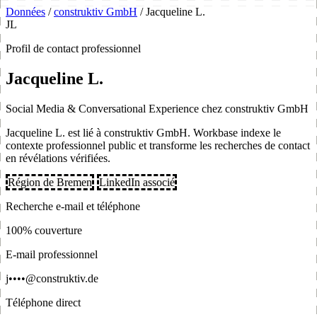
Données
/
construktiv GmbH
/
Jacqueline L.
JL
Profil de contact professionnel
Jacqueline L.
Social Media & Conversational Experience chez construktiv GmbH
Jacqueline L. est lié à construktiv GmbH. Workbase indexe le
contexte professionnel public et transforme les recherches de contact
en révélations vérifiées.
Région de Bremen
LinkedIn associé
Recherche e-mail et téléphone
100% couverture
E-mail professionnel
j••••@construktiv.de
Téléphone direct