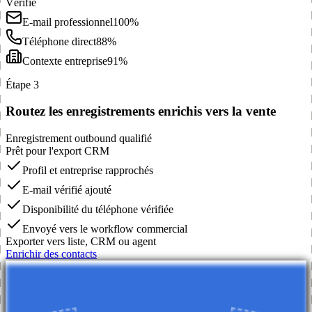
Vérifié
E-mail professionnel
100%
Téléphone direct
88%
Contexte entreprise
91%
Étape 3
Routez les enregistrements enrichis vers la vente
Enregistrement outbound qualifié
Prêt pour l'export CRM
Profil et entreprise rapprochés
E-mail vérifié ajouté
Disponibilité du téléphone vérifiée
Envoyé vers le workflow commercial
Exporter vers liste, CRM ou agent
Enrichir des contacts