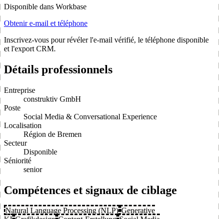
Disponible dans Workbase
Obtenir e-mail et téléphone
Inscrivez-vous pour révéler l'e-mail vérifié, le téléphone disponible
et l'export CRM.
Détails professionnels
Entreprise
construktiv GmbH
Poste
Social Media & Conversational Experience
Localisation
Région de Bremen
Secteur
Disponible
Séniorité
senior
Compétences et signaux de ciblage
Natural Language Processing (NLP)
Generative