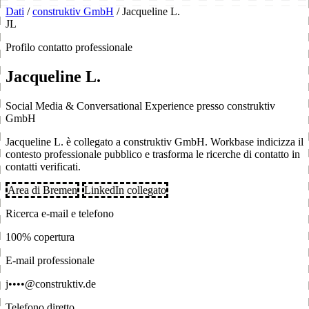
Dati
/
construktiv GmbH
/
Jacqueline L.
JL
Profilo contatto professionale
Jacqueline L.
Social Media & Conversational Experience presso construktiv
GmbH
Jacqueline L. è collegato a construktiv GmbH. Workbase indicizza il
contesto professionale pubblico e trasforma le ricerche di contatto in
contatti verificati.
Area di Bremen
LinkedIn collegato
Ricerca e-mail e telefono
100% copertura
E-mail professionale
j••••@construktiv.de
Telefono diretto