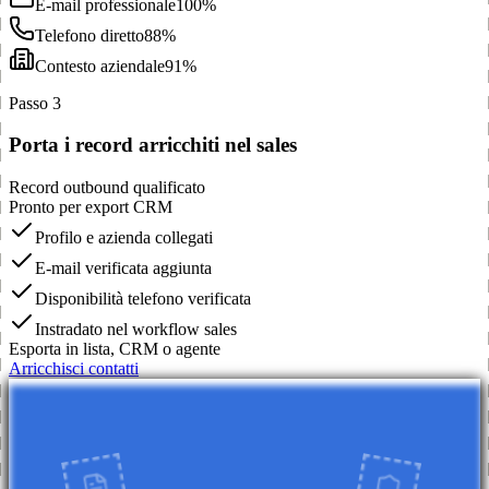
E-mail professionale
100%
Telefono diretto
88%
Contesto aziendale
91%
Passo 3
Porta i record arricchiti nel sales
Record outbound qualificato
Pronto per export CRM
Profilo e azienda collegati
E-mail verificata aggiunta
Disponibilità telefono verificata
Instradato nel workflow sales
Esporta in lista, CRM o agente
Arricchisci contatti